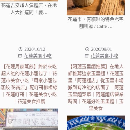
花蓮吉安超人氣麵店，在地
人大推這間「慶…
花蓮市，有貓咪的特色老宅
咖啡廳 / Caffe …
2020/10/12
2020/09/01
花蓮美食小吃
花蓮美食小吃
【花蓮周家蒸餃】終於來吃
【阿蓮玉里麵推薦】在地人
超人氣的花蓮小籠包了！花
都推薦這家玉里麵！花蓮玉
蓮市美食小吃「周家小籠包
里「阿蓮麵店」從玉里市場
蒸餃 花商店」配叮哥柳橙綠
搬到有冷氣的店面了｜阿蓮
｜花蓮叮哥｜花蓮美食小吃
玉里麵菜單｜阿蓮麵店營業
｜花蓮美食推薦
時間｜花蓮好吃玉里麵｜玉
里美食