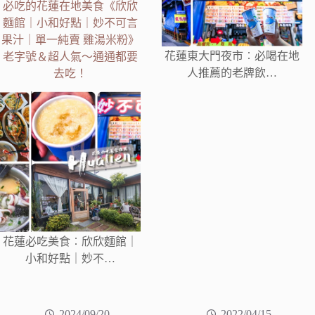
必吃的花蓮在地美食《欣欣
麵館｜小和好點｜妙不可言
果汁｜單一純賣 雞湯米粉》
花蓮東大門夜市︰必喝在地
老字號＆超人氣～通通都要
人推薦的老牌飲…
去吃！
花蓮必吃美食︰欣欣麵館｜
小和好點｜妙不…
2024/09/20
2022/04/15