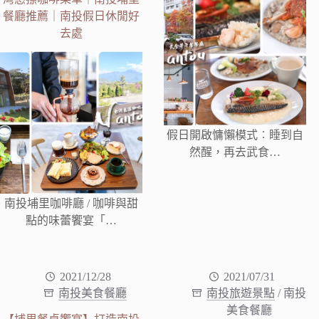
餐廳推薦｜南投假日休閒好
去處
假日開啟慵懶模式︰睡到自
然醒，再去武食…
南投埔里咖啡廳 / 咖啡與甜
點的味蕾饗宴「…
2021/12/28
2021/07/31
南投美食餐廳
南投旅遊景點
/
南投
美食餐廳