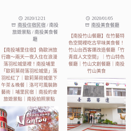
2020/12/21
2020/01/05
南投住宿民宿
/
南投
南投美食餐廳
旅遊景點
/
南投美食餐
【南投竹山餐廳】在竹藝特
廳
色空間裡吃古早味美食餐！
【南投埔里住宿】偽歐洲旅
竹山台西客運改造餐廳「竹
行趣～兩天一夜入住在浪漫
青庭人文空間」｜竹山特色
落羽松城堡裡！南投埔里
餐廳｜竹山文創餐廳｜南投
「歐莉葉荷落羽松城堡」落
竹山美食
羽松紅了｜歐莉葉荷城堡下
午茶＆晚餐｜洛可可風裝飾
藝術｜埔里民宿｜南投約會
旅遊景點｜南投拍照景點