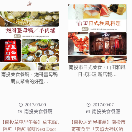
店
南投市日式美食．山田和風
南投美食餐廳．炮哥薑母鴨
日式料理 新店報…
朋友聚會的好選…
2017/09/09
2017/09/07
南投美食餐廳
南投美食餐廳
【南投草屯早午餐】草屯8趴
【南投居酒屋推薦】南投市
隔壁「隔壁咖啡Next Door
宵夜食堂「天照大神居酒