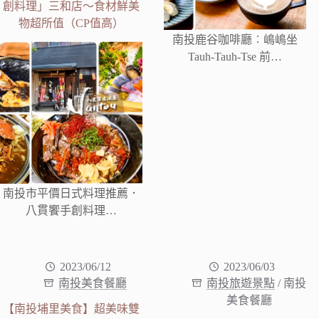
創料理」三和店～食材鮮美
物超所值（CP值高）
南投鹿谷咖啡廳︰嶋嶋坐
Tauh-Tauh-Tse 前…
南投市平價日式料理推薦．
八貫饗手創料理…
2023/06/12
2023/06/03
南投美食餐廳
南投旅遊景點
/
南投
美食餐廳
【南投埔里美食】超美味雙