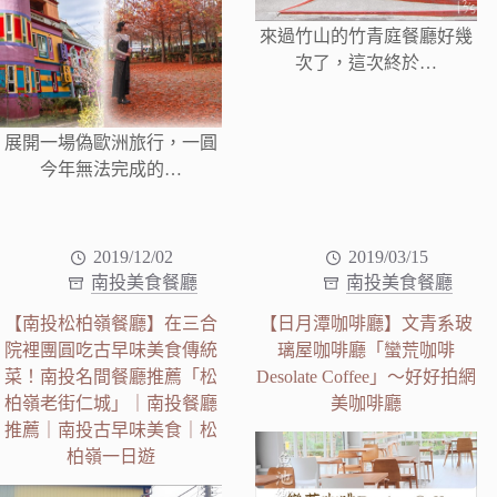
來過竹山的竹青庭餐廳好幾
次了，這次終於…
展開一場偽歐洲旅行，一圓
今年無法完成的…
2019/12/02
2019/03/15
南投美食餐廳
南投美食餐廳
【南投松柏嶺餐廳】在三合
【日月潭咖啡廳】文青系玻
院裡團圓吃古早味美食傳統
璃屋咖啡廳「蠻荒咖啡
菜！南投名間餐廳推薦「松
Desolate Coffee」～好好拍網
柏嶺老街仁城」｜南投餐廳
美咖啡廳
推薦｜南投古早味美食｜松
柏嶺一日遊