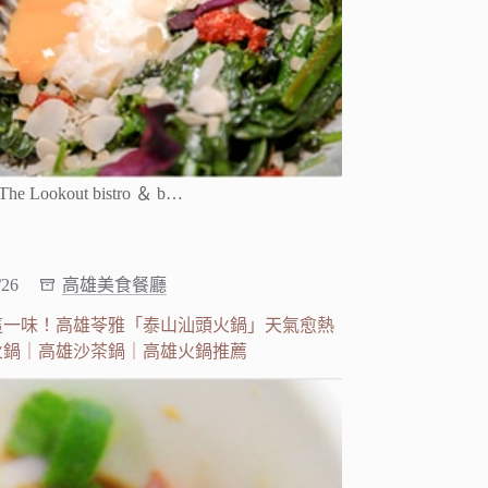
ookout bistro ＆ b…
/26
高雄美食餐廳
這一味！高雄苓雅「泰山汕頭火鍋」天氣愈熱
火鍋｜高雄沙茶鍋｜高雄火鍋推薦