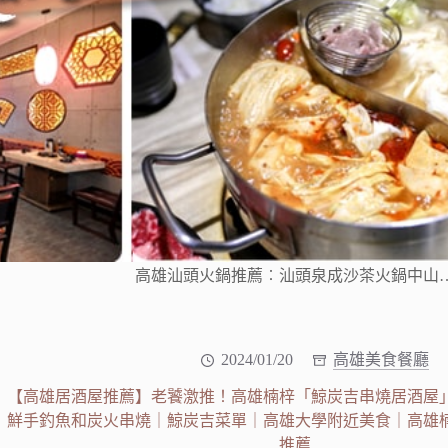
高雄汕頭火鍋推薦︰汕頭泉成沙茶火鍋中山
2024/01/20
高雄美食餐廳
【高雄居酒屋推薦】老饕激推！高雄楠梓「鯨炭吉串燒居酒屋
鮮手釣魚和炭火串燒｜鯨炭吉菜單｜高雄大學附近美食｜高雄
推薦