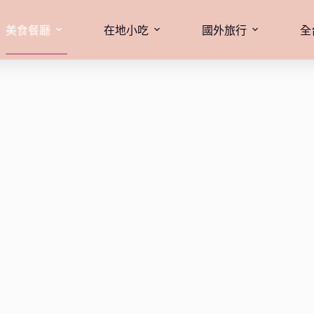
美食餐廳
在地小吃
國外旅行
全