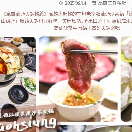
2025/09/14
高雄美食餐廳
【高雄汕頭火鍋推薦】高雄人超推的在地老字號汕頭沙茶鍋「汕
山總店」麻辣火鍋也好好吃｜美麗島站1號出口旁｜汕頭泉成沙
高雄沙茶牛肉鍋｜高雄火鍋必吃