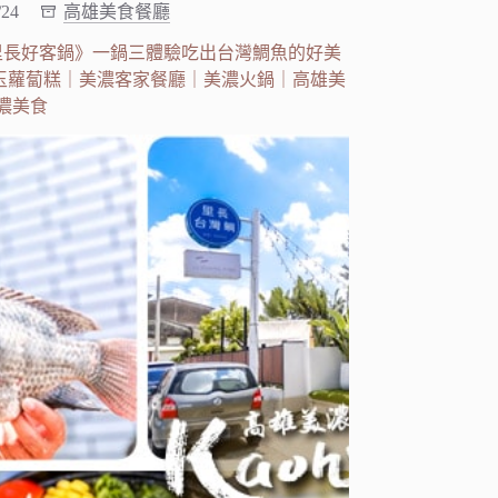
/24
高雄美食餐廳
里長好客鍋》一鍋三體驗吃出台灣鯛魚的好美
白玉蘿蔔糕｜美濃客家餐廳｜美濃火鍋｜高雄美
濃美食