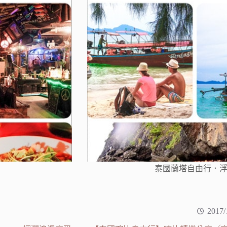
泰國蘭塔自由行．浮
2017/