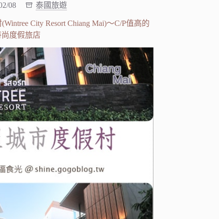
02/08
泰國旅遊
City Resort Chiang Mai)～C/P值高的
時尚度假旅店