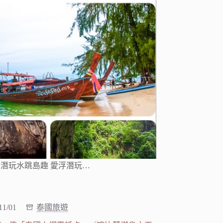
潛玩水跳島趣 愛浮潛玩…
11/01
泰國旅遊