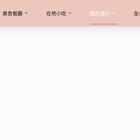
美食餐廳
在地小吃
國外旅行
全