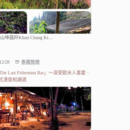
昌阡Khun Chang Ki…
12/28
泰國旅遊
ast Fisherman Bar」～深受歐米人喜愛．
式漢堡和調酒