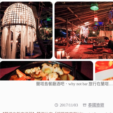
蘭塔島餐廳酒吧．why not bar 旅行在蘭塔…
2017/11/03
泰國旅遊