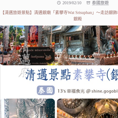
2019/02/10
泰國旅遊
【清邁旅遊景點】清邁銀廟「素攀寺Wat Srisuphan」～走訪
銀殿