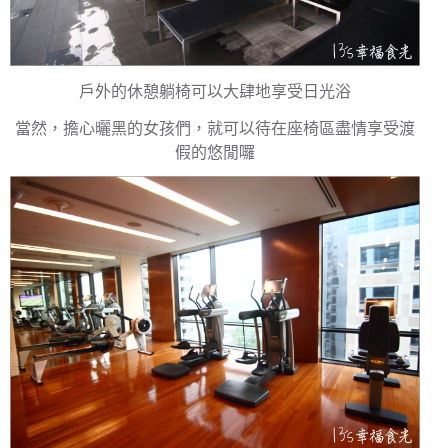
戶外的休憩躺椅可以大肆地享受日光浴
當然，擔心曬黑的女孩們，就可以待在座椅區盡情享受渡
假的悠閒囉