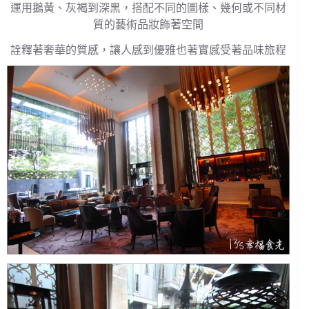
運用鵝黃、灰褐到深黑，搭配不同的圖樣、幾何或不同材
質的藝術品妝飾著空間
詮釋著奢華的質感，讓人感到優雅也著實感受著品味旅程