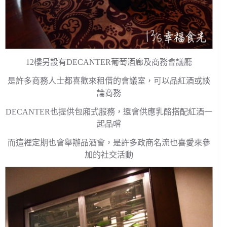
12樓另設有DECANTER葡萄酒廊及商務會議廳
是許多商務人士都喜歡來租借的會議室，可以品紅酒或談
論商務
DECANTER也提供包廂式服務，還會供應乳酪搭配紅酒一
起品嚐
而這裡定期也會舉辦品酒會，是許多政商名流也喜愛來參
加的社交活動