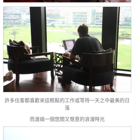
許多住客都喜歡來這輕鬆的工作或等待一天之中最美的日
落
而渡過一個悠閒又愜意的浪漫時光