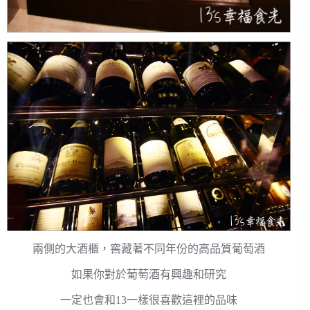
兩側的大酒櫃，窖藏著不同年份的高品質葡萄酒
如果你對於葡萄酒有興趣和研究
一定也會和13一樣很喜歡這裡的品味