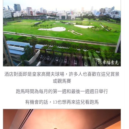
酒店對面即是皇家高爾夫球場，許多人也喜歡在這兒賞景
或觀馬賽
跑馬時間為每月的第一週和最後一週週日舉行
有機會的話，13也想再來這兒看跑馬