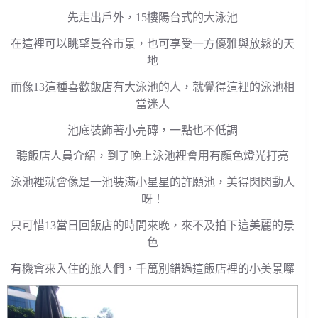
先走出戶外，15樓陽台式的大泳池
在這裡可以眺望曼谷市景，也可享受一方優雅與放鬆的天
地
而像13這種喜歡飯店有大泳池的人，就覺得這裡的泳池相
當迷人
池底裝飾著小亮磚，一點也不低調
聽飯店人員介紹，到了晚上泳池裡會用有顏色燈光打亮
泳池裡就會像是一池裝滿小星星的許願池，美得閃閃動人
呀！
只可惜13當日回飯店的時間來晚，來不及拍下這美麗的景
色
有機會來入住的旅人們，千萬別錯過這飯店裡的小美景囉