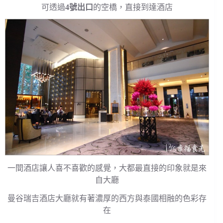
可透過
4號出口
的空橋，直接到達酒店
一間酒店讓人喜不喜歡的感覺，大都最直接的印象就是來
自大廳
曼谷瑞吉酒店大廳就有著濃厚的西方與泰國相融的色彩存
在