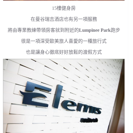
15樓健身房
在曼谷瑞吉酒店也有另一項服務
將由專業教練帶領房客就到附近的
Lumpinee Park
跑步
很是一項深受歐美旅人喜愛的一種旅行式
也是讓身心徹底好好放鬆的渡假方式