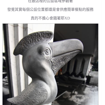
在飯店裡的公設區域參觀著
發覺其實每個公設位置都還是會供應簡單餐點的服務
真的不擔心會餓著耶XD