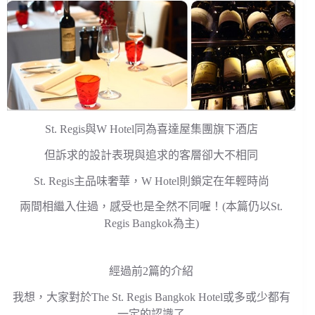
St. Regis與W Hotel同為喜達屋集團旗下酒店
但訴求的設計表現與追求的客層卻大不相同
St. Regis主品味奢華，W Hotel則鎖定在年輕時尚
兩間相繼入住過，感受也是全然不同喔！(本篇仍以St.
Regis Bangkok為主)
經過前2篇的介紹
我想，大家對於The St. Regis Bangkok Hotel或多或少都有
一定的認識了