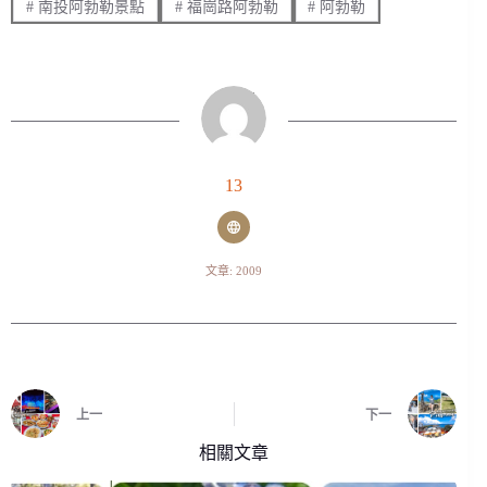
#
南投阿勃勒景點
#
福崗路阿勃勒
#
阿勃勒
13
文章: 2009
上一
下一
相關文章