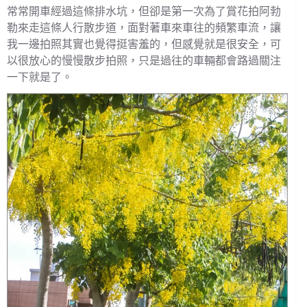
常常開車經過這條排水坑，但卻是第一次為了賞花拍阿勃
勒來走這條人行散步道，面對著車來車往的頻繁車流，讓
我一邊拍照其實也覺得挺害羞的，但感覺就是很安全，可
以很放心的慢慢散步拍照，只是過往的車輛都會路過關注
一下就是了。