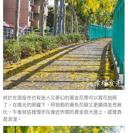
終於在南投市也有迷人又夢幻的黃金花帶可以賞花拍照
了，在陽光的照耀下，阿勃勒的黃色花瓣又更顯得金亮無
比。午後就這樣慢步在幾近炸開的黃金雨大道上，感覺真
是浪漫。