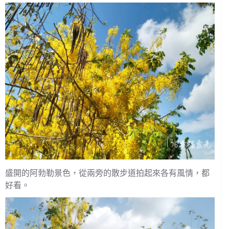
盛開的阿勃勒景色，從兩旁的散步道拍起來各有風情，都
好看。