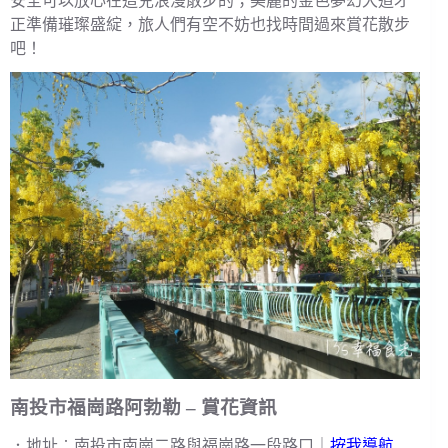
安全可以放心在這兒浪漫散步的；美麗的金色夢幻大道才
正準備璀璨盛綻，旅人們有空不妨也找時間過來賞花散步
吧！
南投市福崗路阿勃勒 – 賞花資訊
．地址︰南投市南崗二路與福崗路一段路口｜
按我導航