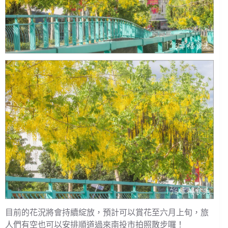
目前的花況將會持續綻放，預計可以賞花至六月上旬，旅
人們有空也可以安排順道過來南投市拍照散步囉！