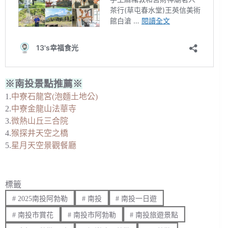
※南投景點推薦※
1.
中寮石龍宮(泡麵土地公)
2.
中寮金龍山法華寺
3.
微熱山丘三合院
4.
猴探井天空之橋
5.
星月天空景觀餐廳
標籤
#
2025南投阿勃勒
#
南投
#
南投一日遊
#
南投市賞花
#
南投市阿勃勒
#
南投旅遊景點