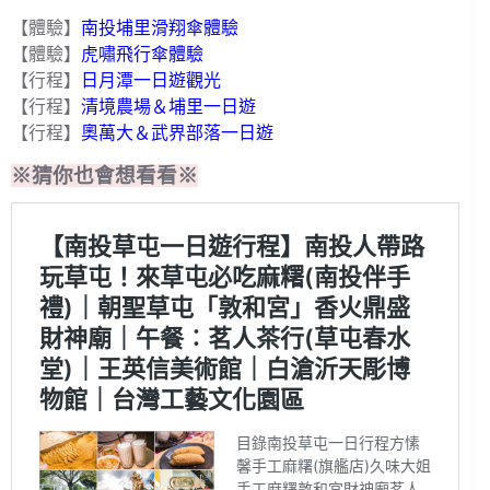
【體驗】
南投埔里滑翔傘體驗
【體驗】
虎嘯飛行傘體驗
【行程】
日月潭一日遊觀光
【行程】
清境農場＆埔里一日遊
【行程】
奧萬大＆武界部落一日遊
※猜你也會想看看※