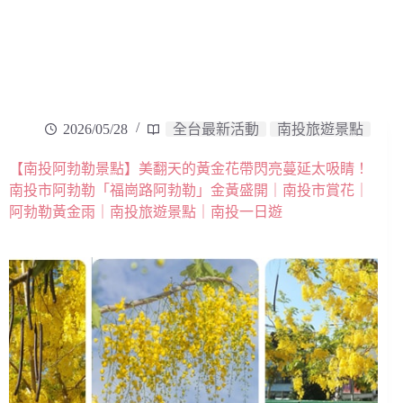
2026/05/28
全台最新活動
南投旅遊景點
【南投阿勃勒景點】美翻天的黃金花帶閃亮蔓延太吸睛！
南投市阿勃勒「福崗路阿勃勒」金黃盛開｜南投市賞花｜
阿勃勒黃金雨｜南投旅遊景點｜南投一日遊