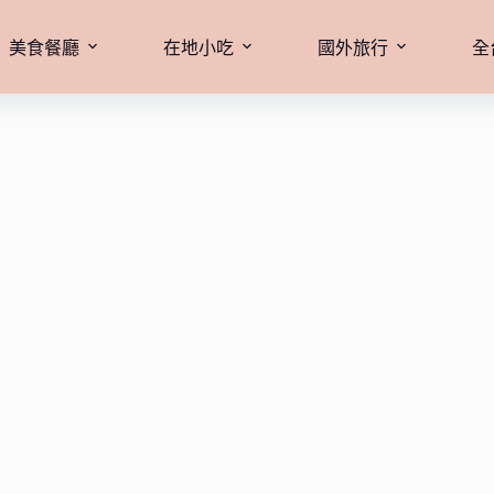
美食餐廳
在地小吃
國外旅行
全