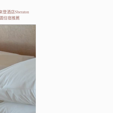
店Sheraton
｜桃園住宿推薦