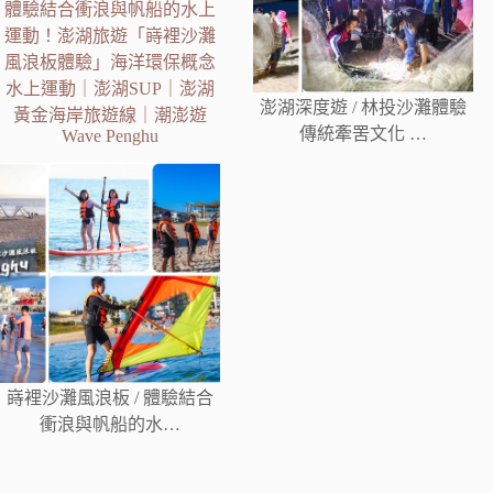
體驗結合衝浪與帆船的水上
運動！澎湖旅遊「嵵裡沙灘
風浪板體驗」海洋環保概念
水上運動｜澎湖SUP｜澎湖
澎湖深度遊 / 林投沙灘體驗
黃金海岸旅遊線｜潮澎遊
傳統牽罟文化 …
Wave Penghu
嵵裡沙灘風浪板 / 體驗結合
衝浪與帆船的水…