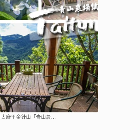
東太麻里金針山「青山農…