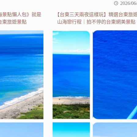
2026/06
海景點懶人包》就是
【台東三天兩夜這樣玩】精選台東旅
台東旅遊景點
山海戀行程｜拍不停的台東網美景點