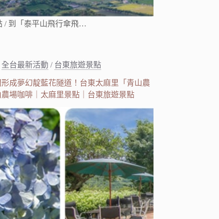
 / 到「泰平山飛行傘飛…
全台最新活動
/
台東旅遊景點
開形成夢幻靛藍花隧道！台東太麻里「青山農
山農場咖啡｜太麻里景點｜台東旅遊景點