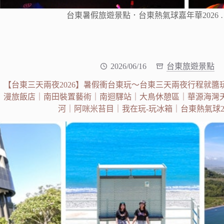
台東暑假旅遊景點．台東熱氣球嘉年華2026 
2026/06/16
台東旅遊景點
【台東三天兩夜2026】暑假衝台東玩～台東三天兩夜行程就醬
漫旅飯店｜南田裝置藝術｜南迴驛站｜大鳥休憩區｜華源海灣
河｜阿咪米苔目｜我在玩-玩冰箱｜台東熱氣球20