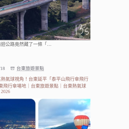
南迴公路竟然藏了一條「…
/18
台東旅遊景點
其熱氣球視角！台東延平「泰平山飛行傘飛行
東飛行傘場地｜台東旅遊景點｜台東熱氣球
2026