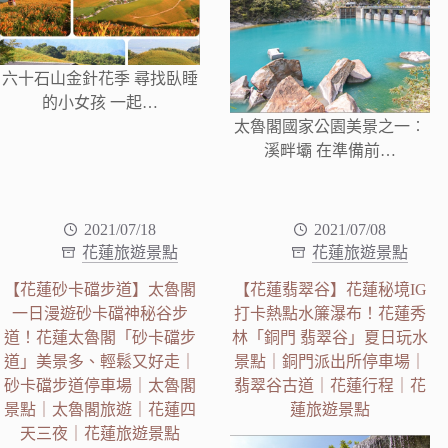
六十石山金針花季 尋找臥睡
的小女孩 一起…
太魯閣國家公園美景之一︰
溪畔壩 在準備前…
2021/07/18
2021/07/08
花蓮旅遊景點
花蓮旅遊景點
【花蓮砂卡礑步道】太魯閣
【花蓮翡翠谷】花蓮秘境IG
一日漫遊砂卡礑神秘谷步
打卡熱點水簾瀑布！花蓮秀
道！花蓮太魯閣「砂卡礑步
林「銅門 翡翠谷」夏日玩水
道」美景多、輕鬆又好走｜
景點｜銅門派出所停車場｜
砂卡礑步道停車場｜太魯閣
翡翠谷古道｜花蓮行程｜花
景點｜太魯閣旅遊｜花蓮四
蓮旅遊景點
天三夜｜花蓮旅遊景點