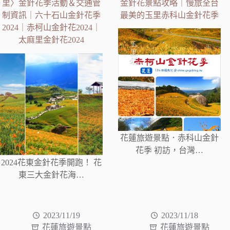
里〉金針花季活動＆交通管
金針花景點攻略｜慢旅全台
制資訊｜六十石山金針花季
最美的玉里赤科山金針花季
2024｜赤柯山金針花2024｜
太麻里金針花2024
花蓮旅遊景點．赤科山金針
花季 初訪，台灣…
2024花東金針花季開跑！ 花
東三大金針花海…
2023/11/19
2023/11/18
花蓮旅遊景點
花蓮旅遊景點