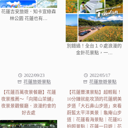
花蓮吉安旅遊．知卡宣綠森
林公園 花蓮也有…
別錯過！全台１０處浪漫的
金針花景點，一…
2022/09/23
2022/05/17
花蓮旅遊景點
花蓮旅遊景點
【花蓮百萬夜景餐廳】花蓮
【花蓮豐濱景點】超輕鬆！
夜景推薦～「向陽山茶舖」
10分鐘就能攻頂的花蓮網美
夜景景觀餐廳．浪漫約會的
步道「大石鼻山步道」來看
好去處
蔚藍太平洋美景｜龜庵山步
道｜花蓮看海景點｜花蓮IG
拍照景點｜花蓮一日遊｜花