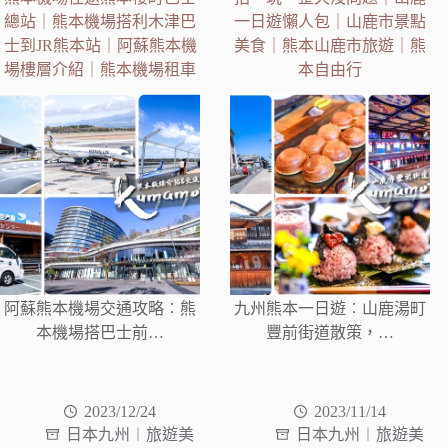
總站｜熊本機場搭利木津巴
一日遊懶人包｜山鹿市景點
士到JR熊本站｜阿蘇熊本機
美食｜熊本山鹿市旅遊｜熊
場樓層介紹｜熊本機場租車
本自由行
阿蘇熊本機場交通攻略︰熊
九州熊本一日遊︰山鹿湯町
本機場搭巴士前…
豐前街道散策，…
2023/12/24
2023/11/14
日本九州︱旅遊美
日本九州︱旅遊美