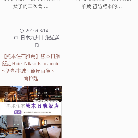
女子的二次會 …
華蔵 初訪熊本的…
2016/03/14
日本九州︱旅遊美
食
【熊本住宿推薦】熊本日航
飯店Hotel Nikko Kumamoto
～近熊本城、鶴屋百貨、一
蘭拉麵