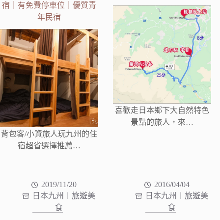
宿｜有免費停車位｜優質青
年民宿
喜歡走日本鄉下大自然特色
景點的旅人，來…
背包客/小資旅人玩九州的住
宿超省選擇推薦…
2019/11/20
2016/04/04
日本九州︱旅遊美
日本九州︱旅遊美
食
食