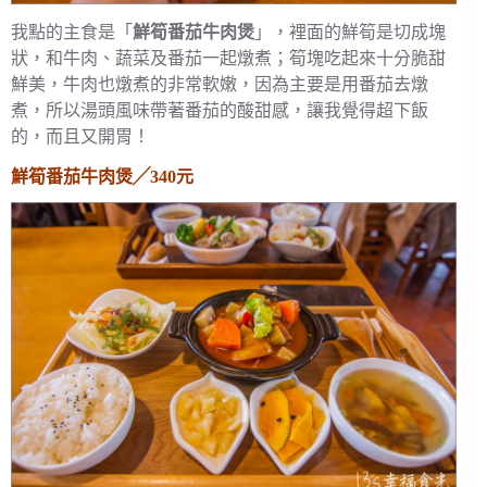
我點的主食是「
鮮筍番茄牛肉煲
」，裡面的鮮筍是切成塊
狀，和牛肉、蔬菜及番茄一起燉煮；筍塊吃起來十分脆甜
鮮美，牛肉也燉煮的非常軟嫩，因為主要是用番茄去燉
煮，所以湯頭風味帶著番茄的酸甜感，讓我覺得超下飯
的，而且又開胃！
鮮筍番茄牛肉煲╱340元