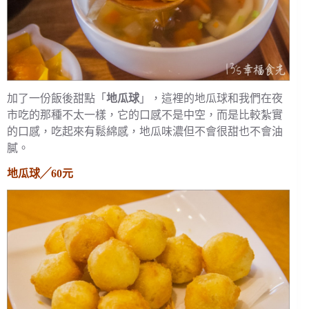
加了一份飯後甜點「
地瓜球
」，這裡的地瓜球和我們在夜
市吃的那種不太一樣，它的口感不是中空，而是比較紮實
的口感，吃起來有鬆綿感，地瓜味濃但不會很甜也不會油
膩。
地瓜球╱60元