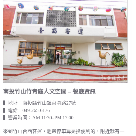
南投竹山竹青庭人文空間 – 餐廳資訊
▍地址︰南投縣竹山鎮菜園路27號
▍電話︰049-265-6176
▍營業時間︰AM 11:30–PM 17:00
來到竹山台西客運，週邊停車算是挺便利的，附近就有一