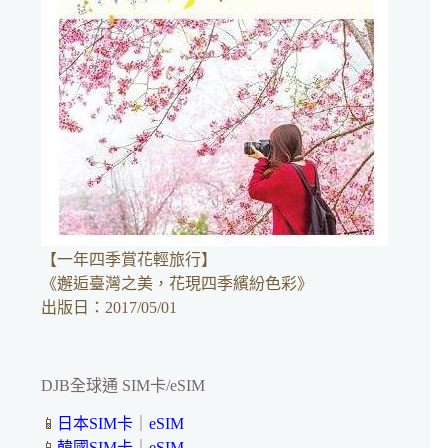
【一年四季賞花輕旅行】
《邂逅臺灣之美，花現四季繽紛色彩》
出版日：2017/05/01
DJB全球通 SIM卡/eSIM
📱
日本SIM卡
｜
eSIM
📱
韓國SIM卡
｜
eSIM