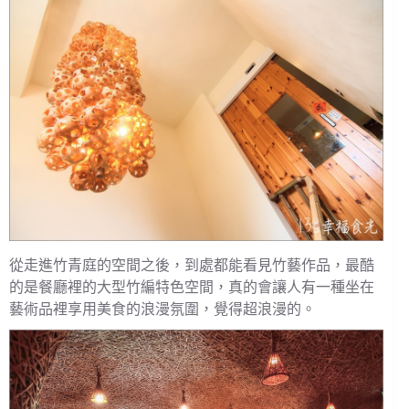
從走進竹青庭的空間之後，到處都能看見竹藝作品，最酷
的是餐廳裡的大型竹編特色空間，真的會讓人有一種坐在
藝術品裡享用美食的浪漫氛圍，覺得超浪漫的。