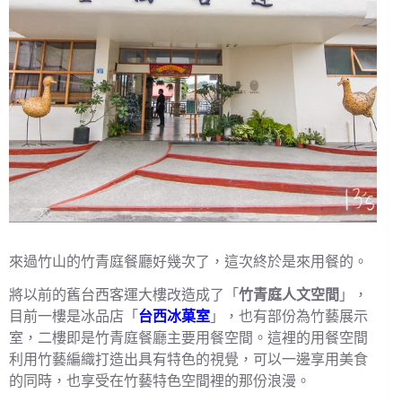
來過竹山的竹青庭餐廳好幾次了，這次終於是來用餐的。
將以前的舊台西客運大樓改造成了「
竹青庭人文空間
」，
目前一樓是冰品店「
台西冰菓室
」，也有部份為竹藝展示
室，二樓即是竹青庭餐廳主要用餐空間。這裡的用餐空間
利用竹藝編織打造出具有特色的視覺，可以一邊享用美食
的同時，也享受在竹藝特色空間裡的那份浪漫。