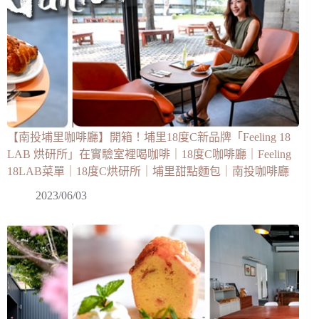
【南投埔里咖啡廳】開箱！埔里18度C新品牌「Feeling 18
LAB 烘研所」在實驗室裡喝咖啡｜18度C咖啡廳｜Feeling
18LAB菜單｜18度C烘研所｜埔里甜點麵包｜南投咖啡廳
2023/06/03