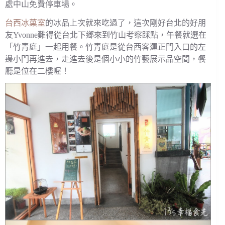
處中山免費停車場。
台西冰菓室
的冰品上次就來吃過了，這次剛好台北的好朋
友Yvonne難得從台北下鄉來到竹山考察踩點，午餐就選在
「竹青庭」一起用餐。竹青庭是從台西客運正門入口的左
邊小門再進去，走進去後是個小小的竹藝展示品空間，餐
廳是位在二樓喔！