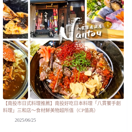
【南投市日式料理推薦】南投好吃日本料理「八貫饗手創
料理」三和店～食材鮮美物超所值（CP值高）
2025/06/25