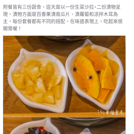
附餐皆有三份蔬食，這天是以一份生菜沙拉+二份漬物呈
現，漬物方面是百香果漬南瓜片、漬蘿蔔和涼拌木耳為
主，每份套餐都有不同的搭配，在味道表現上，吃起來很
開胃喔！