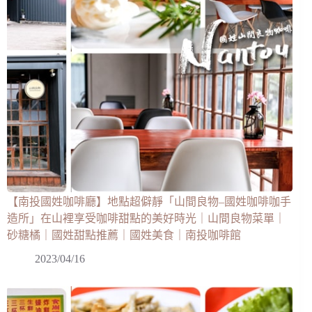
【南投國姓咖啡廳】地點超僻靜「山間良物–國姓咖啡咖手
造所」在山裡享受咖啡甜點的美好時光｜山間良物菜單｜
砂糖橘｜國姓甜點推薦｜國姓美食｜南投咖啡館
2023/04/16