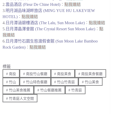
2.
雲品酒店 (Fleur De Chine Hotel)
︰
點我連結
3.
明月湖品味湖畔旅店 (MING YUE HU LAKEVIEW
HOTEL)
︰
點我連結
4.
日月潭涵碧樓酒店 (The Lalu, Sun Moon Lake)
︰
點我連結
5.
日月潭晶澤會館 (The Crystal Resort Sun Moon Lake)
︰
點
我連結
6.
日月潭竹石園生態渡假會館 (Sun Moon Lake Bamboo
Rock Garden)
︰
點我連結
標籤
#
南投
#
南投竹山餐廳
#
南投美食
#
南投美食餐廳
#
竹山
#
竹山特色餐廳
#
竹山竹青庭
#
竹山美食
#
竹山美食推薦
#
竹山餐廳推薦
#
竹青庭
#
竹青庭人文空間