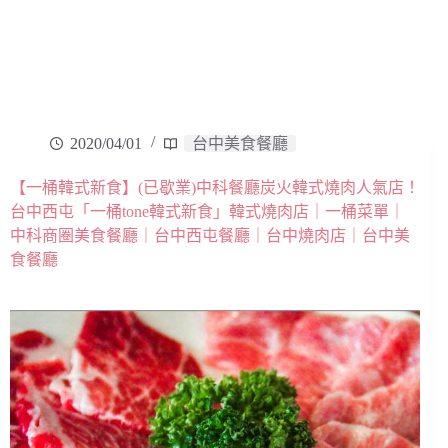
2020/04/01
台中美食餐廳
【一桶韓式新食】(已歇業)中科餐廳炭火韓式燒肉人氣店！
台中西屯「一桶tone韓式新食」韓式燒肉店｜一桶菜單｜
中科商圈美食餐廳｜台中西屯餐廳｜台中燒肉店｜台中美
食餐廳