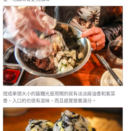
捏成拳頭大小的飯糰光是用聞的就有淡淡麻油香和紫菜
香，入口的也很有滋味，而且感覺營養滿分。