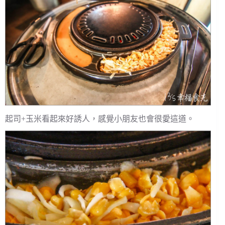
起司+玉米看起來好誘人，感覺小朋友也會很愛這道。