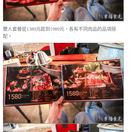
雙人套餐從1380元起到1980元，各有不同肉品的品項搭
配。