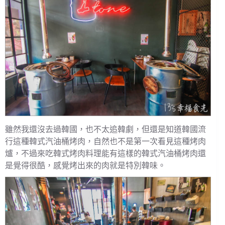
雖然我還沒去過韓國，也不太追韓劇，但還是知道韓國流
行這種韓式汽油桶烤肉，自然也不是第一次看見這種烤肉
爐，不過來吃韓式烤肉料理能有這樣的韓式汽油桶烤肉還
是覺得很酷，感覺烤出來的肉就是特別韓味。