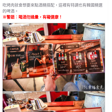
吃烤肉就會想要來點酒精搭配，這裡有特調也有韓國精選
的啤酒。
※警語︰喝酒勿過量，有礙健康！