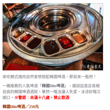
來吃韓式燒肉自然會想搭配韓國啤酒，那就來一瓶吧！
一桶推薦的人氣啤酒「
韓國Hite啤酒
」，據說這是店長親
自挑的韓國啤酒酒款，果然一喝沒讓人失望，冰涼好喝又
順口。
※警語︰未滿十八歲，禁止飲酒
韓國Hite啤酒╱250元