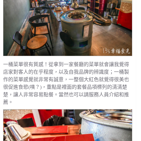
一桶菜單很有質感！從拿到一家餐廳的菜單就會讓我覺得
店家對客人的在乎程度，以及自我品牌的辨識度；一桶製
作的菜單感覺就非常有誠意，一整個大紅色就覺得很美也
很促進食慾(咦？)，重點是裡面的套餐品項標列的清清楚
楚，讓人非常容易點餐。當然也可以請服務人員介紹和推
薦。