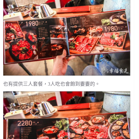
也有提供三人套餐，3人吃也會飽到嫑嫑的。