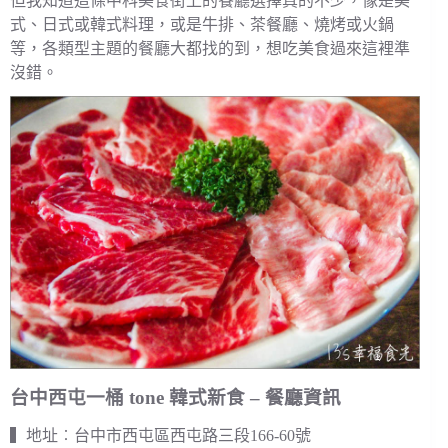
但我知道這條中科美食街上的餐廳選擇真的不少，像是美
式、日式或韓式料理，或是牛排、茶餐廳、燒烤或火鍋
等，各類型主題的餐廳大都找的到，想吃美食過來這裡準
沒錯。
台中西屯一桶 tone 韓式新食 – 餐廳資訊
▍地址︰台中市西屯區西屯路三段166-60號