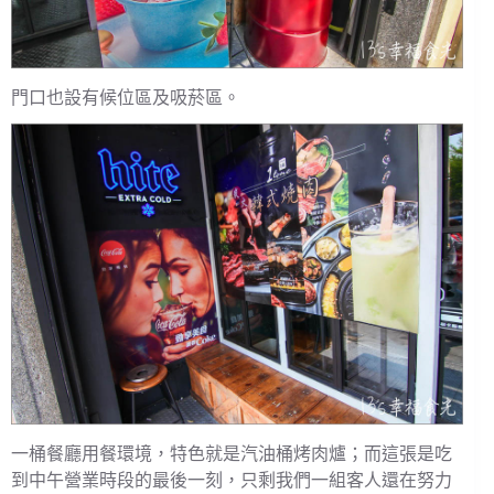
門口也設有候位區及吸菸區。
一桶餐廳用餐環境，特色就是汽油桶烤肉爐；而這張是吃
到中午營業時段的最後一刻，只剩我們一組客人還在努力