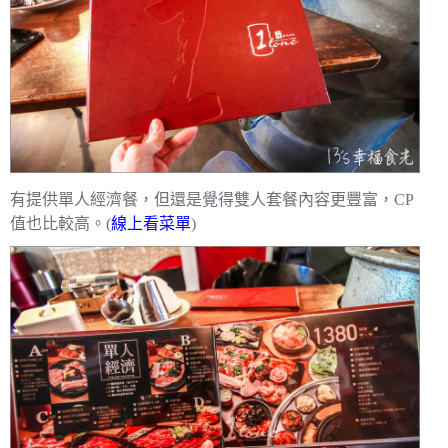
有提供單人經濟餐，但還是覺得雙人套餐內容更豐富，CP
值也比較高。(
線上看菜單
)