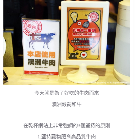
今天就是為了好吃的牛肉而來
澳洲穀飼和牛
在乾杯網站上非常強調的3個堅持的原則
1.堅持穀物肥育高品質牛肉