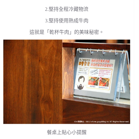
2.堅持全程冷藏物流
3.堅持使用熟成牛肉
這就是「乾杯牛肉」的美味秘密。
餐桌上貼心小提醒