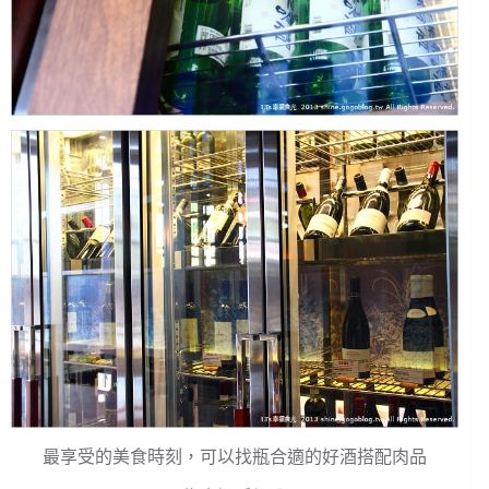
最享受的美食時刻，可以找瓶合適的好酒搭配肉品