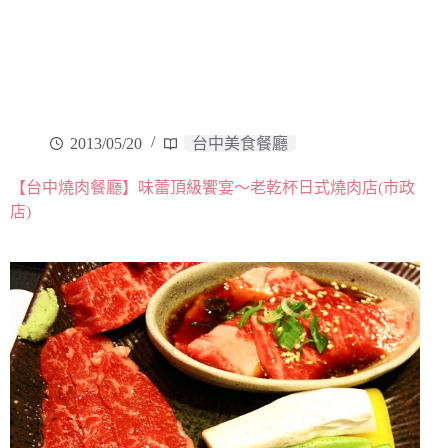
2013/05/20
台中美食餐廳
【台中燒肉餐廳】味蕾頂級饗宴～老乾杯日式燒肉店(市政
店)