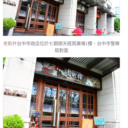
老乾杯
台中市政店位於七期順天經貿廣場1樓、台中市警察
局對面