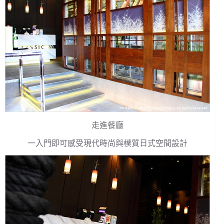
走進餐廳
一入門即可感受現代時尚與樸質日式空間設計