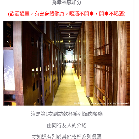
為幸福感加分
(飲酒過量，有害身體健康。喝酒不開車，開車不喝酒)
這是第1次到訪乾杯系列燒肉餐廳
由同行友人的介紹
才知道有別於其他乾杯系列餐廳