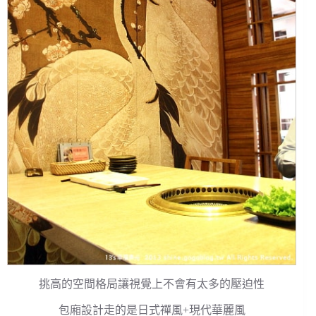
挑高的空間格局讓視覺上不會有太多的壓迫性
包廂設計走的是日式禪風+現代華麗風