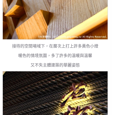
接待的空間場域下，在層次上打上許多黃色小燈
暖色的情境氛圍，多了許多的溫暖與溫馨
又不失主體建築的華麗姿態