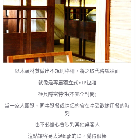
以木頭材質做出不規則格柵，將之取代傳統牆面
就像是專屬獨立式VIP包廂
極具隱密特性(不完全封閉)
當一家人團聚、同事聚餐或情侶約會在享受歡愉用餐的時
刻
也不必擔心會吵到其他桌客人
這點讓容易太過high的13，覺得很棒