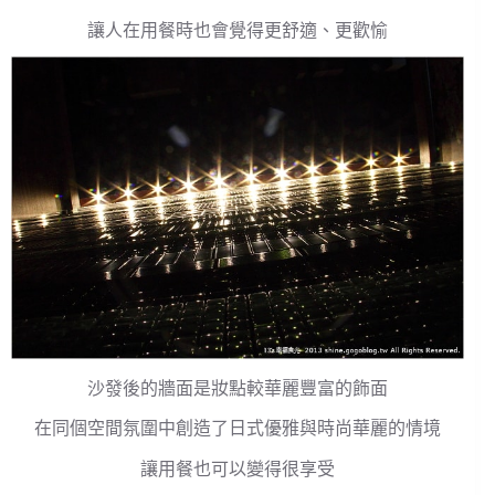
讓人在用餐時也會覺得更舒適、更歡愉
沙發後的牆面是妝點較華麗豐富的飾面
在同個空間氛圍中創造了日式優雅與時尚華麗的情境
讓用餐也可以變得很享受