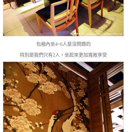
包廂內坐4~6人是沒問題的
特別是我們只有2人，坐起來更加寬敞享受