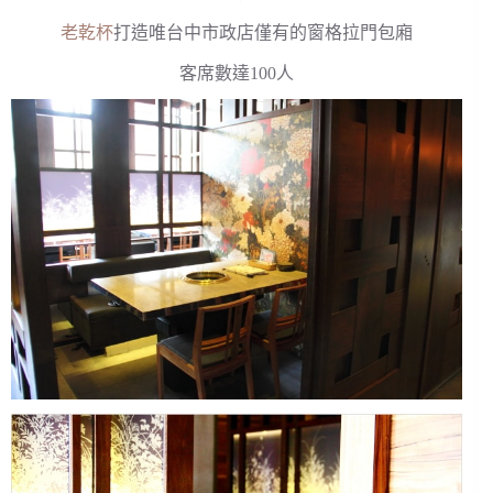
老乾杯
打造唯台中市政店僅有的窗格拉門包廂
客席數達100人