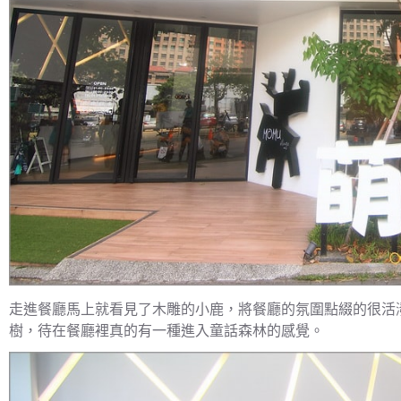
走進餐廳馬上就看見了木雕的小鹿，將餐廳的氛圍點綴的很活
樹，待在餐廳裡真的有一種進入童話森林的感覺。