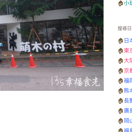
🏠
小
搜尋日
🏠
日
🏠
東
🏠
大
🏠
京
🏠
福
🏠
熊
🏠
長
🏠
廣
🏠
岡
🏠
福