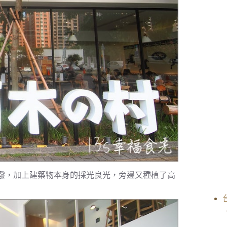
潑，加上建築物本身的採光良光，旁邊又種植了高