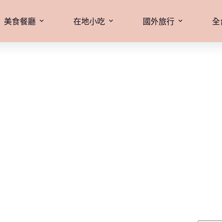
美食餐廳
在地小吃
國外旅行
全