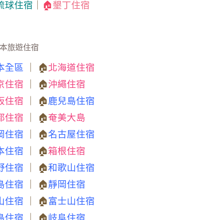
琉球住宿
｜
🏠
墾丁住宿
本旅遊住宿
本全區
｜ 🏠
北海道住宿
京住宿
｜ 🏠
沖繩住宿
阪住宿
｜ 🏠
鹿兒島住宿
都住宿
｜ 🏠
奄美大島
岡住宿
｜ 🏠
名古屋住宿
本住宿
｜ 🏠
箱根住宿
野住宿
｜ 🏠
和歌山住宿
島住宿
｜ 🏠
靜岡住宿
山住宿
｜ 🏠
富士山住宿
島住宿
｜ 🏠
岐阜住宿