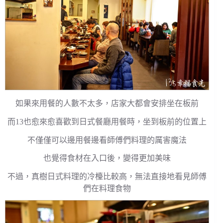
如果來用餐的人數不太多，店家大都會安排坐在板前
而13也愈來愈喜歡到日式餐廳用餐時，坐到板前的位置上
不僅僅可以邊用餐邊看師傅們料理的厲害魔法
也覺得食材在入口後，變得更加美味
不過，真樹日式料理的冷檯比較高，無法直接地看見師傅
們在料理食物