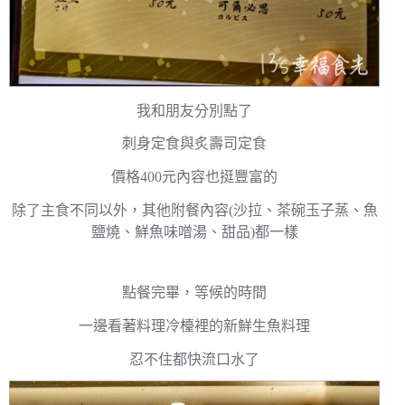
我和朋友分別點了
刺身定食與炙壽司定食
價格400元內容也挺豐富的
除了主食不同以外，其他附餐內容(沙拉、茶碗玉子蒸、魚
鹽燒、鮮魚味噌湯、甜品)都一樣
點餐完畢，等候的時間
一邊看著料理冷檯裡的新鮮生魚料理
忍不住都快流口水了