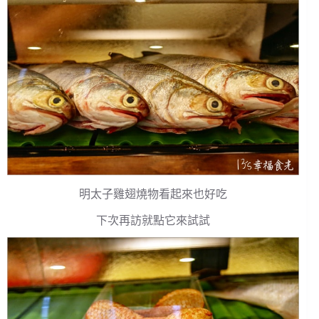
明太子雞翅燒物看起來也好吃
下次再訪就點它來試試