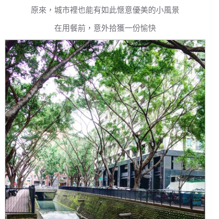
原來，城市裡也能有如此愜意優美的小風景
在用餐前，意外拾獲一份愉快