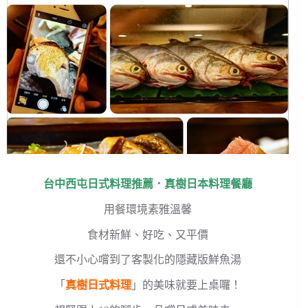
台中西屯日式料理推薦．真樹日本料理餐廳
用餐環境素雅溫馨
食材新鮮、好吃、又平價
還不小心嚐到了客製化的隱藏版鮮魚湯
「
真樹日式料理
」的美味就要上桌囉！