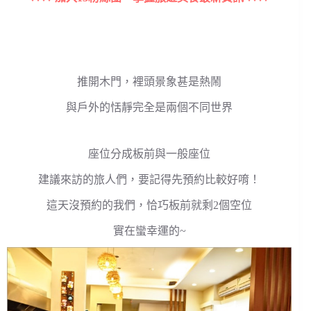
推開木門，裡頭景象甚是熱鬧
與戶外的恬靜完全是兩個不同世界
座位分成板前與一般座位
建議來訪的旅人們，要記得先預約比較好唷！
這天沒預約的我們，恰巧板前就剩2個空位
實在蠻幸運的~