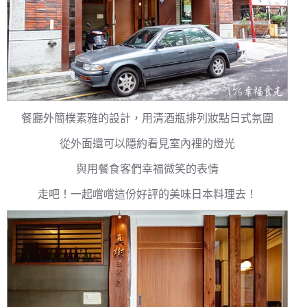
餐廳外簡樸素雅的設計，用清酒瓶排列妝點日式氛圍
從外面還可以隱約看見室內裡的燈光
與用餐食客們幸福微笑的表情
走吧！一起嚐嚐這份好評的美味日本料理去！