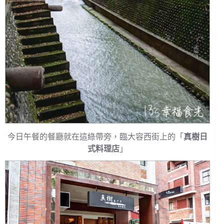
今日午餐的餐廳就在這綠帶旁，臨大容西街上的「
真樹日
式料理店
」