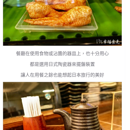
餐廳在使用食物或沾醬的器皿上，也十分用心
都是選用日式陶瓷器來擺盤裝置
讓人在用餐之餘也能想起日本旅行的美好