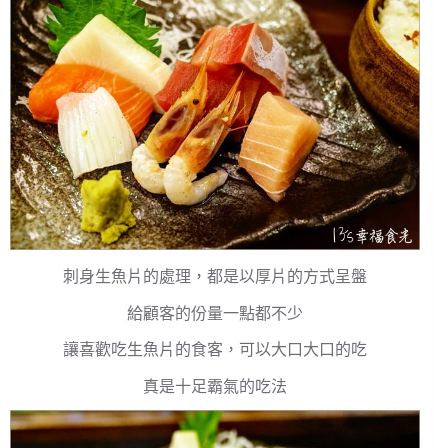
刺身生魚片的處理，都是以厚片的方式呈盤
給顧客的份量一點都不少
讓喜歡吃生魚片的食客，可以大口大口的吃
真是十足霸氣的吃法