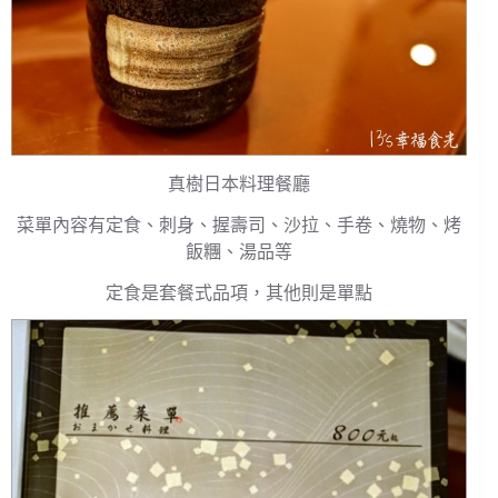
真樹日本料理餐廳
菜單內容有定食、刺身、握壽司、沙拉、手卷、燒物、烤
飯糰、湯品等
定食是套餐式品項，其他則是單點