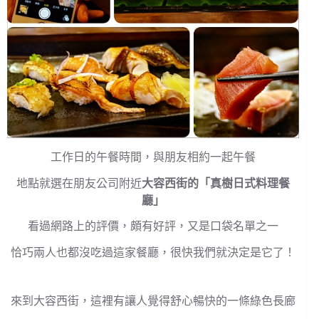
工作日的午餐時間，與朋友相約一起午餐
地點就選在朋友公司附近
大容西街的「真樹日式料理餐
廳」
看過網路上的評價，頗有好評，又是口袋名單之一
恰巧兩人也都沒吃過這家餐廳，很快我們就決定是它了！
來到大容西街，這裡有讓人覺得舒心暢快的一條綠色長廊