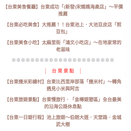
【台東美食餐廳】台東成功「(新發)宋媽媽海產店」～平價
推薦
【台東必吃美食】大推薦！！台東池上．大池豆皮店「煎
豆包」
【台東美食小吃】太麻里街「鴻文小吃店」～在地家常的
老滋味
※※※※※※※※※※※※※※※※※※※※※※
│ 台 東 景 點 │
【台東幾米彩繪村】台東比西里岸部落「幾米村」～轉角
遇見小米與阿吉
【台東旅遊景點】台東慢旅行．「金樽遊憩區」全台最美
的沿海公路休息點
【台東一日遊行程】池上旅遊～伯朗大道．天堂路．金城
武大樹