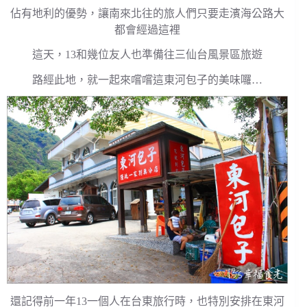
佔有地利的優勢，讓南來北往的旅人們只要走濱海公路大
都會經過這裡
這天，13和幾位友人也準備往三仙台風景區旅遊
路經此地，就一起來嚐嚐這東河包子的美味囉…
還記得前一年13一個人在台東旅行時，也特別安排在東河