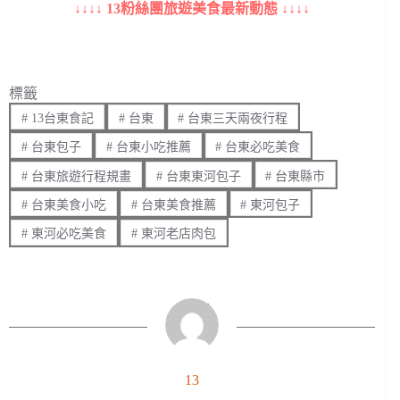
↓↓↓↓ 13粉絲團旅遊美食最新動態 ↓↓↓↓
標籤
#
13台東食記
#
台東
#
台東三天兩夜行程
#
台東包子
#
台東小吃推薦
#
台東必吃美食
#
台東旅遊行程規畫
#
台東東河包子
#
台東縣市
#
台東美食小吃
#
台東美食推薦
#
東河包子
#
東河必吃美食
#
東河老店肉包
13