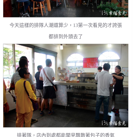
今天這樣的排隊人潮還算少，13第一次看見的才誇張
都排到外頭去了
排著隊，店內到處都能聞見飄散著包子的香氣