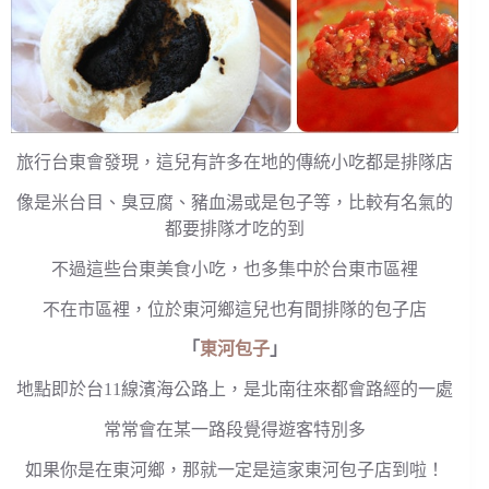
旅行台東會發現，這兒有許多在地的傳統小吃都是排隊店
像是米台目、臭豆腐、豬血湯或是包子等，比較有名氣的
都要排隊才吃的到
不過這些台東美食小吃，也多集中於台東市區裡
不在市區裡，位於東河鄉這兒也有間排隊的包子店
「
東河包子
」
地點即於台11線濱海公路上，是北南往來都會路經的一處
常常會在某一路段覺得遊客特別多
如果你是在東河鄉，那就一定是這家東河包子店到啦！