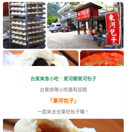
台東美食小吃．東河鄉東河包子
台東排隊小吃還有這間
「
東河包子
」
一起來去台東吃包子囉！