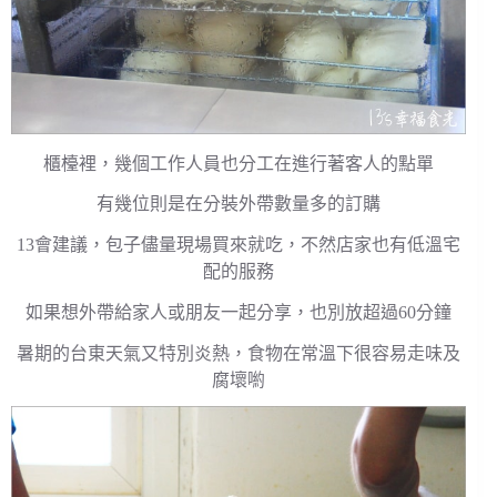
櫃檯裡，幾個工作人員也分工在進行著客人的點單
有幾位則是在分裝外帶數量多的訂購
13會建議，包子儘量現場買來就吃，不然店家也有低溫宅
配的服務
如果想外帶給家人或朋友一起分享，也別放超過60分鐘
暑期的台東天氣又特別炎熱，食物在常溫下很容易走味及
腐壞喲