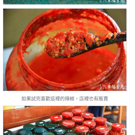
如果試完喜歡這裡的辣椒，店裡也有販賣