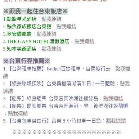
※跟我一起住台東飯店※
1.
凱旋星光酒店
︰
點我連結
2.
鮪魚家族飯店台東館
︰
點我連結
3.
翠安儂風旅
︰
點我連結
4.
THE GAYA HOTEL渡假酒店
︰
點我連結
5.
知本老爺酒店
︰
點我連結
※台東行程推薦※
1.
【台灣租車推薦】Budget百捷租車・自駕旅行去
︰
點我連
結
2.
【絕美秘境探險】台東桑樹溪溯溪半日 / 一日體驗
︰
點我
連結
3.
【船票】綠島船票| 台東富岡漁港往返綠島
︰
點我連結
4.
【船票】蘭嶼船票| 台東富岡漁港・墾丁後壁湖往返蘭嶼
︰
點我連結
5.
【台東包車自由行】台東 8 小時包車一日遊
︰
點我連結
※※※※※※※※※※※※※※※※※※※※※※