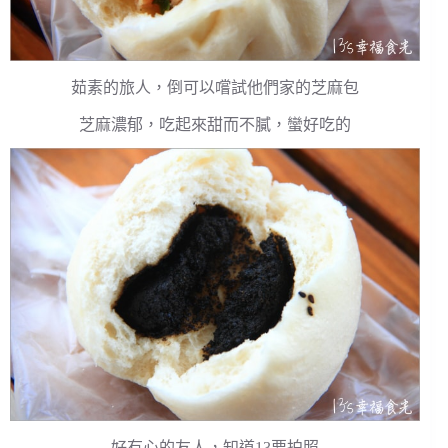
茹素的旅人，倒可以嚐試他們家的芝麻包
芝麻濃郁，吃起來甜而不膩，蠻好吃的
好有心的友人，知道13要拍照