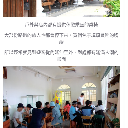
戶外與店內都有提供休憩乘坐的桌椅
大部份路過的旅人也都會停下來，買個包子填填貪吃的嘴
縫
所以經常就見到遊客從內延伸至外，到處都有滿滿人潮的
畫面