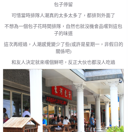
包子停留
可惜當時排隊人潮真的太多太多了，都排到外面了
不想為一個包子花時間排隊，自然也就沒機會品嚐到這包
子的味道
這次再經過，人潮感覺變少了些(或許是星期一，非假日的
關係吧)
和友人決定就來嚐個鮮吧，反正大伙也都沒人吃過