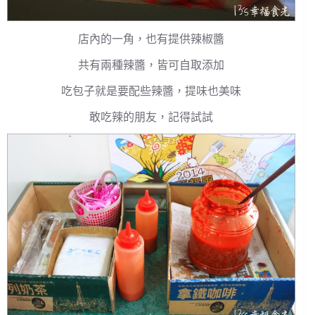
店內的一角，也有提供辣椒醬
共有兩種辣醬，皆可自取添加
吃包子就是要配些辣醬，提味也美味
敢吃辣的朋友，記得試試