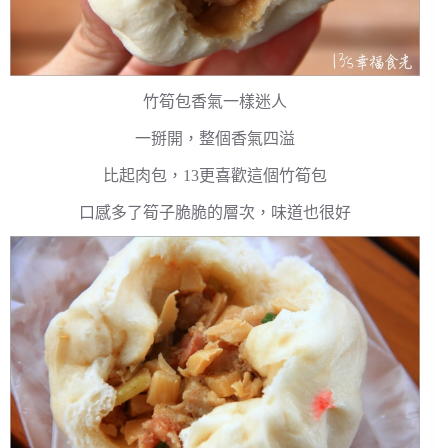
竹筍包香氣一樣迷人
一掰開，整個香氣四溢
比起肉包，13更喜歡這個竹筍包
口感多了筍子脆脆的層次，味道也很好