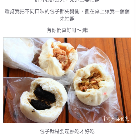
還幫我把不同口味的包子都先掰開，攤在桌上讓我一個個
先拍照
有你們真好呀～(啾
包子就是要趁熱吃才好吃