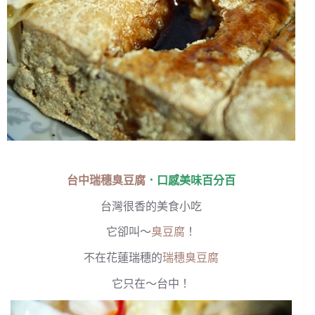
台中瑞穗臭豆腐
．口感美味百分百
台灣很香的美食小吃
它卻叫～
臭豆腐
！
不在花蓮瑞穗的
瑞穗臭豆腐
它只在～台中！