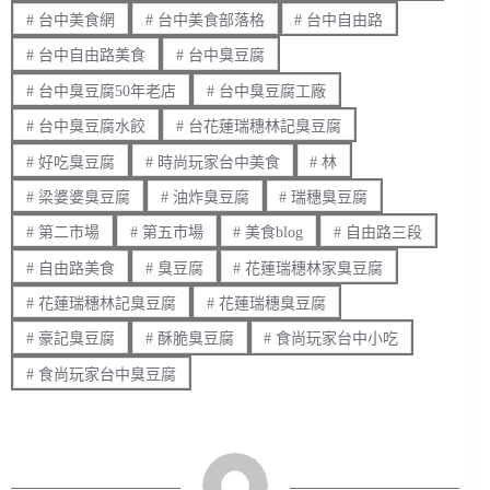
#
台中美食網
#
台中美食部落格
#
台中自由路
#
台中自由路美食
#
台中臭豆腐
#
台中臭豆腐50年老店
#
台中臭豆腐工廠
#
台中臭豆腐水餃
#
台花蓮瑞穗林記臭豆腐
#
好吃臭豆腐
#
時尚玩家台中美食
#
林
#
梁婆婆臭豆腐
#
油炸臭豆腐
#
瑞穗臭豆腐
#
第二市場
#
第五市場
#
美食blog
#
自由路三段
#
自由路美食
#
臭豆腐
#
花蓮瑞穗林家臭豆腐
#
花蓮瑞穗林記臭豆腐
#
花蓮瑞穗臭豆腐
#
豪記臭豆腐
#
酥脆臭豆腐
#
食尚玩家台中小吃
#
食尚玩家台中臭豆腐