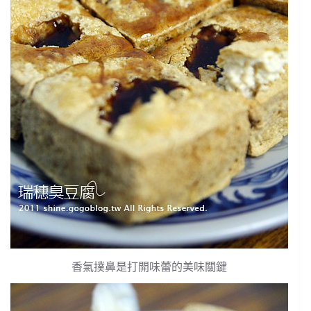
香氣撲鼻是打開味蕾的美味關鍵