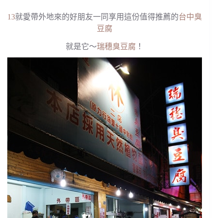
13
就愛帶外地來的好朋友一同享用這份值得推薦的
台中臭
豆腐
就是它～
瑞穗臭豆腐
！