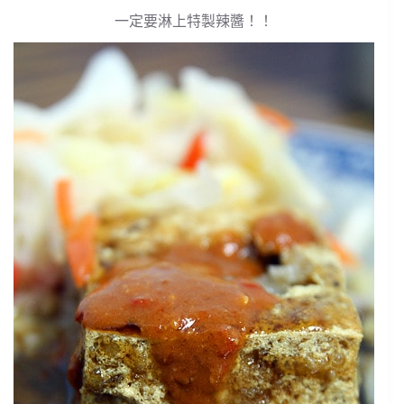
一定要淋上特製辣醬！！