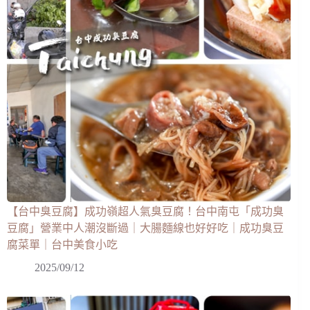
【台中臭豆腐】成功嶺超人氣臭豆腐！台中南屯「成功臭
豆腐」營業中人潮沒斷過｜大腸麵線也好好吃｜成功臭豆
腐菜單｜台中美食小吃
2025/09/12