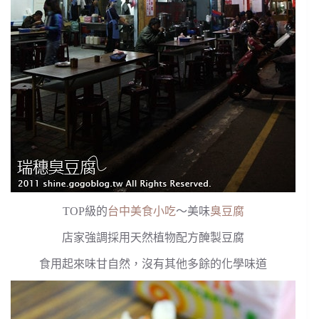
TOP級的
台中美食小吃
～美味
臭豆腐
店家強調採用天然植物配方醃製豆腐
食用起來味甘自然，沒有其他多餘的化學味道