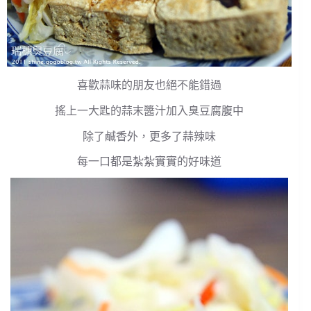
喜歡蒜味的朋友也絕不能錯過
搖上一大匙的蒜末醬汁加入臭豆腐腹中
除了鹹香外，更多了蒜辣味
每一口都是紮紮實實的好味道