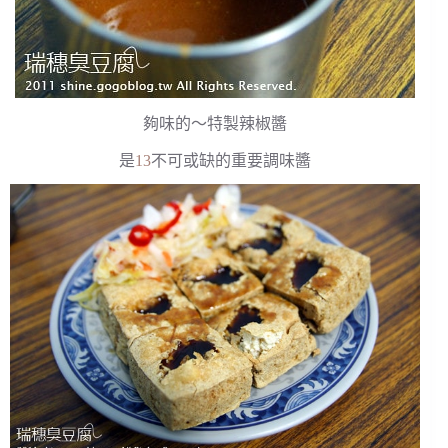
夠味的～特製辣椒醬
是
13
不可或缺的重要調味醬