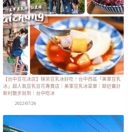
【台中豆花冰店】抹茶豆乳冰好吃！台中西區「美軍豆乳
冰」超人氣豆乳豆花專賣店｜美軍豆乳冰菜單｜鄰近審計
新村散步就到｜台中吃冰
2022/07/26