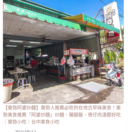
【東勢阿婆炒麵】東勢人推薦必吃的在地古早味美食！東
勢美食推薦「阿婆炒麵」炒麵、豬腳飯、骨仔肉湯都好吃
｜東勢小吃｜台中美食小吃
2021/06/12