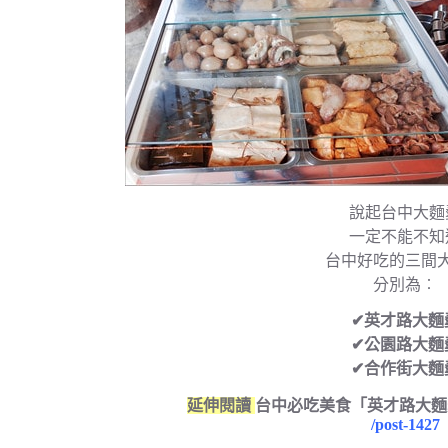
說起台中大麵
一定不能不知
台中好吃的三間
分別為︰
✔英才路大麵
✔公園路大麵
✔合作街大麵
延伸閱讀
台中必吃美食「英才路大麵
/post-1427