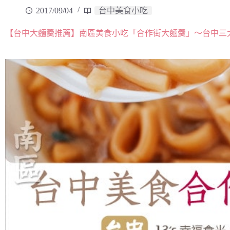
2017/09/04
台中美食小吃
【台中大麵羹推薦】南區美食小吃「合作街大麵羹」～台中三