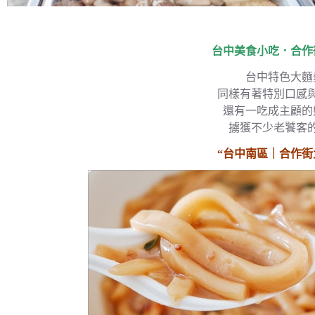
台中美食小吃．合作
台中特色大麵
同樣有著特別口感
還有一吃成主顧的
擄獲不少老饕客
“台中南區｜合作街