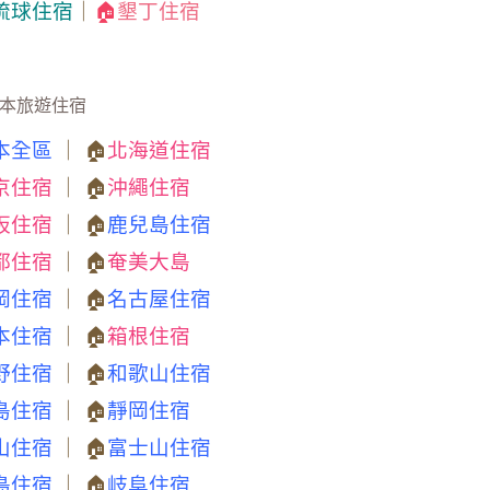
琉球住宿
｜
🏠
墾丁住宿
本旅遊住宿
本全區
｜ 🏠
北海道住宿
京住宿
｜ 🏠
沖繩住宿
阪住宿
｜ 🏠
鹿兒島住宿
都住宿
｜ 🏠
奄美大島
岡住宿
｜ 🏠
名古屋住宿
本住宿
｜ 🏠
箱根住宿
野住宿
｜ 🏠
和歌山住宿
島住宿
｜ 🏠
靜岡住宿
山住宿
｜ 🏠
富士山住宿
島住宿
｜ 🏠
岐阜住宿