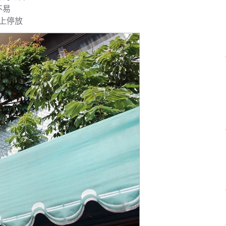
不易
上停放