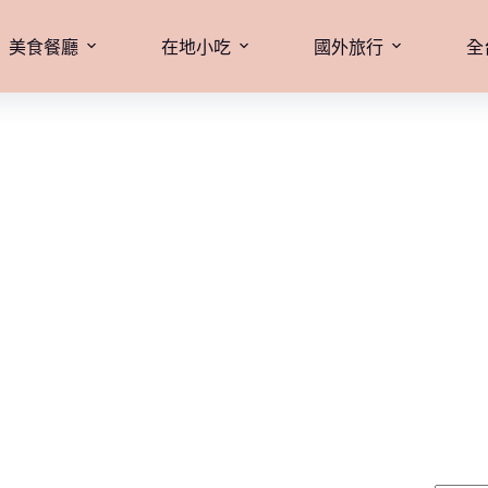
美食餐廳
在地小吃
國外旅行
全