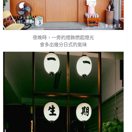
夜晚時，一旁的燈飾燃起燈光
會多出幾分日式的氣味