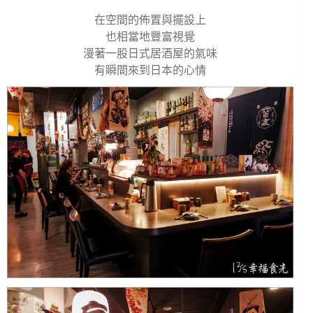
在空間的佈置與擺設上
也相當地豐富視覺
漫著一股日式居酒屋的氣味
有瞬間來到日本的心情