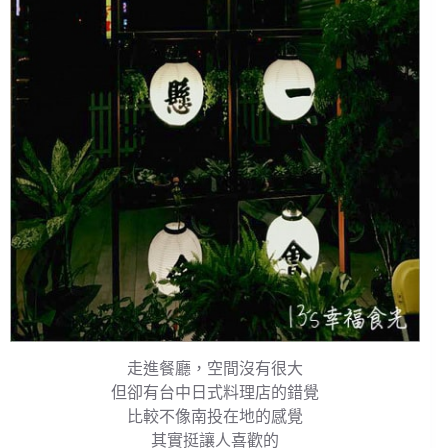
走進餐廳，空間沒有很大
但卻有台中日式料理店的錯覺
比較不像南投在地的感覺
其實挺讓人喜歡的