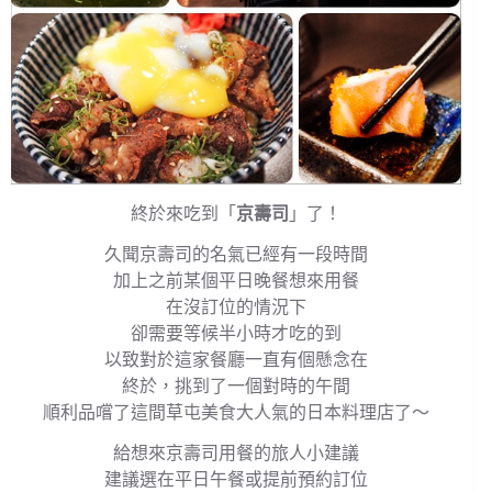
終於來吃到「
京壽司
」了！
久聞京壽司的名氣已經有一段時間
加上之前某個平日晚餐想來用餐
在沒訂位的情況下
卻需要等候半小時才吃的到
以致對於這家餐廳一直有個懸念在
終於，挑到了一個對時的午間
順利品嚐了這間草屯美食大人氣的日本料理店了～
給想來京壽司用餐的旅人小建議
建議選在平日午餐或提前預約訂位