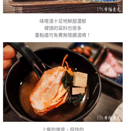
味噌湯十足地鮮甜濃郁
裡頭的菜料也很多
重點還可免費無限續湯唷！
上餐的速度，挺快的