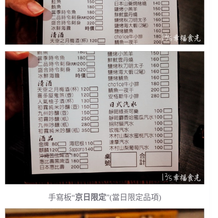
手寫板“
京日限定
”(當日限定品項)