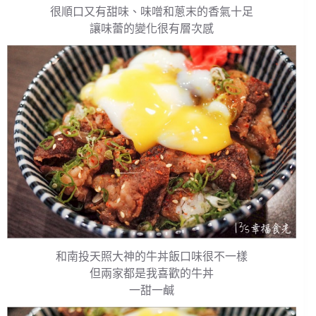
很順口又有甜味、味噌和蔥末的香氣十足
讓味蕾的變化很有層次感
和南投天照大神的牛丼飯口味很不一樣
但兩家都是我喜歡的牛丼
一甜一鹹