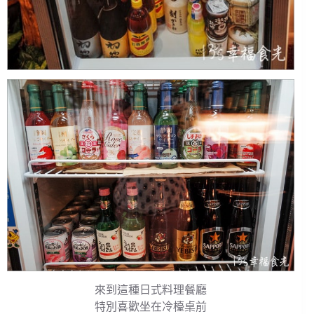
來到這種日式料理餐廳
特別喜歡坐在冷檯桌前