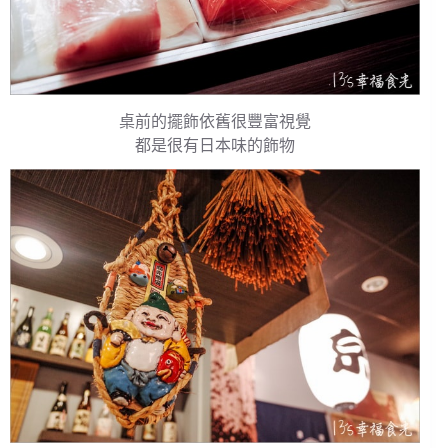
桌前的擺飾依舊很豐富視覺
都是很有日本味的飾物