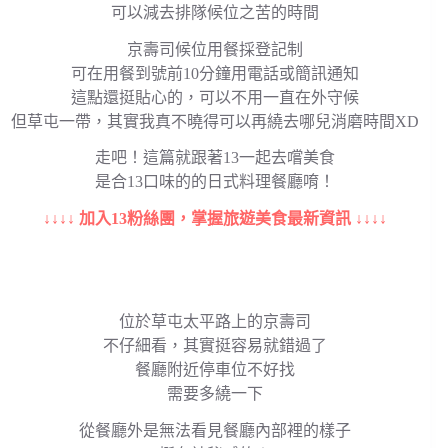
可以減去排隊候位之苦的時間
京壽司候位用餐採登記制
可在用餐到號前10分鐘用電話或簡訊通知
這點還挺貼心的，可以不用一直在外守候
但草屯一帶，其實我真不曉得可以再繞去哪兒消磨時間XD
走吧！這篇就跟著13一起去嚐美食
是合13口味的的日式料理餐廳唷！
↓↓↓↓ 加入13粉絲團，掌握旅遊美食最新資訊 ↓↓↓↓
位於草屯太平路上的京壽司
不仔細看，其實挺容易就錯過了
餐廳附近停車位不好找
需要多繞一下
從餐廳外是無法看見餐廳內部裡的樣子