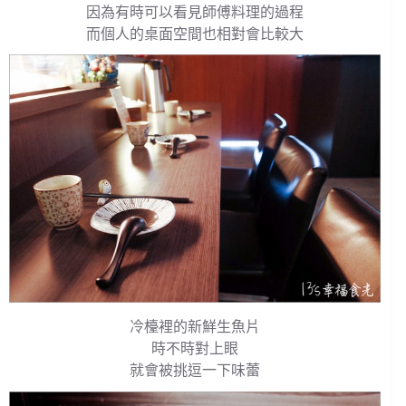
因為有時可以看見師傅料理的過程
而個人的桌面空間也相對會比較大
冷檯裡的新鮮生魚片
時不時對上眼
就會被挑逗一下味蕾