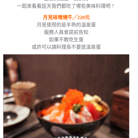
一起來看看這天我們都吃了哪些美味料理吧！
月見味噌燒牛╱220元
月見使用的是半熟的溫泉蛋
服務人員會提前告知
如果不敢吃生蛋
或許可以請料理長不要放溫泉蛋