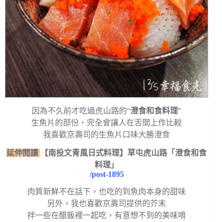
因為不久前才吃過虎山路的“
澄食和食料理
”
生魚片的部份，完全會讓人在舌間上作比較
我喜歡京壽司的生魚片口味大勝澄食
延伸閱讀
【南投文青風日式料理】草屯虎山路「澄食和食
料理」
/post-1895
肉質新鮮不在話下，也吃的到魚肉本身的甜味
另外，我也喜歡京壽司提供的芥末
拌一些在醋飯裡一起吃，有意想不到的美味唷