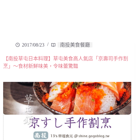
2017/08/23
南投美食餐廳
【南投草屯日本料理】草屯美食高人氣店「京壽司手作割
烹」～食材新鮮味美，令味蕾驚豔