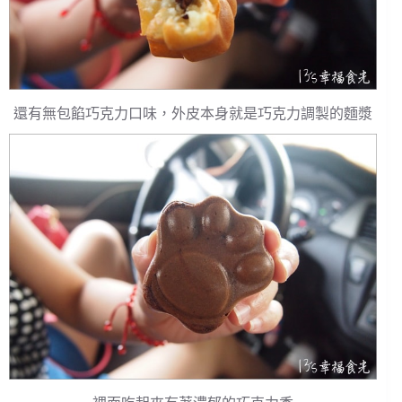
還有無包餡巧克力口味，外皮本身就是巧克力調製的麵漿