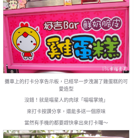
攤車上的打卡分享告示板，已經早一步洩漏了雞蛋糕的可
愛造型
沒錯！就是喵星人的肉球「喵喵掌燒」
來打卡按讚分享，還能多送一個原味
當然有手機的都要趕快拿出來打卡囉～