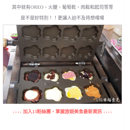
其中就有OREO、火腿、葡萄乾、肉鬆和起司等等
是不是好特別！！更讓人迫不及待想嚐嚐
↓↓↓↓ 加入13粉絲團，掌握旅遊美食最新資訊 ↓↓↓↓