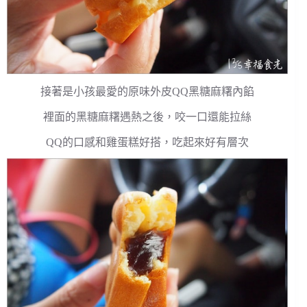
接著是小孩最愛的原味外皮QQ黑糖麻糬內餡
裡面的黑糖麻糬遇熱之後，咬一口還能拉絲
QQ的口感和雞蛋糕好搭，吃起來好有層次