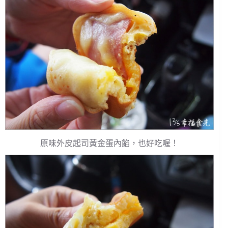
原味外皮起司黃金蛋內餡，也好吃喔！