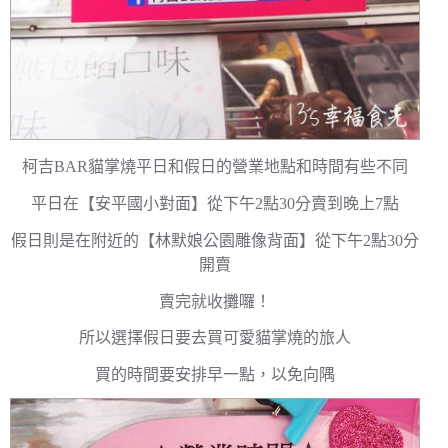
柯吉BAR貓掌燒平日和假日的營業地點和時間有些不同
平日在【安平國小對面】從下午2點30分賣到晚上7點
假日則是在附近的【林默娘公園雕像背面】從下午2點30分
開賣
賣完就收攤囉！
所以選擇假日要去買可愛貓掌燒的旅人
買的時間要安排早一點，以免向隅