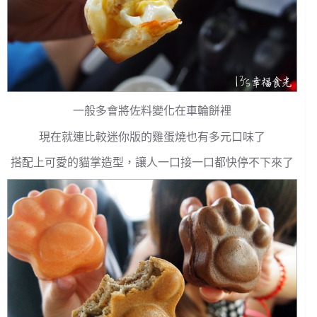
一般多會將佐料變化在車輪餅裡
現在就連比較迷你版的雞蛋燒也有多元口味了
搭配上可愛的貓掌造型，讓人一口接一口都快停不下來了