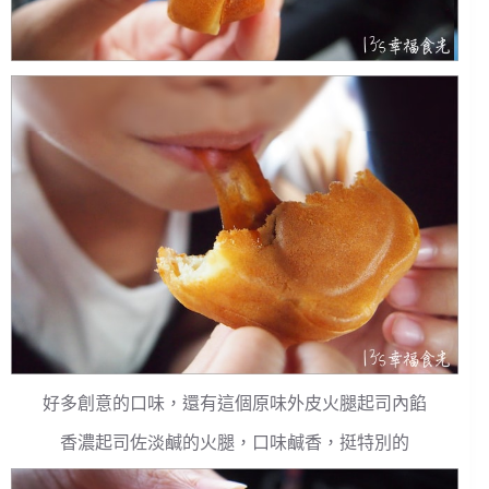
好多創意的口味，還有這個原味外皮火腿起司內餡
香濃起司佐淡鹹的火腿，口味鹹香，挺特別的