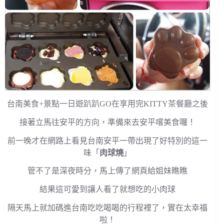
台南美食+景點一日遊趴趴GO在享用完KITTY茶餐廳之後
接著立馬往安平的方向，準備來去安平嚐美食囉！
前一晚才在網路上看見台南安平一帶出現了好特別的這一
味「
肉球燒
」
管不了是深夜時分，馬上傳了網頁給姐妹瞧瞧
結果這可愛到讓人看了就想吃的小肉球
隔天馬上就加碼進台南吃吃喝喝的行程裡了，實在太幸福
啦！