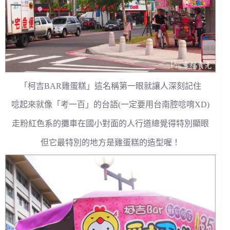
「柯吉BAR雞蛋糕」這名稱第一眼就讓人深刻記住
唸起來就像「考一百」的台語(一定要用台南腔唸唷XD)
走粉紅色系的攤車在國小對面的人行道總覺得特別顯眼
但它最特別的地方是雞蛋糕的造型喔！