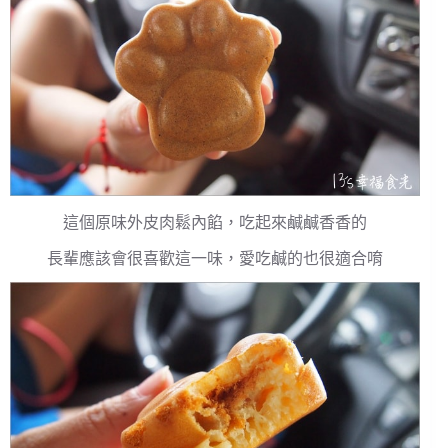
這個原味外皮肉鬆內餡，吃起來鹹鹹香香的
長輩應該會很喜歡這一味，愛吃鹹的也很適合唷