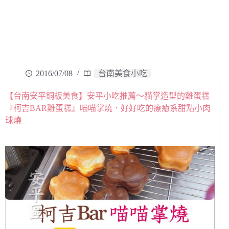
2016/07/08
台南美食小吃
【台南安平銅板美食】安平小吃推薦～貓掌造型的雞蛋糕
『柯吉BAR雞蛋糕』喵喵掌燒．好好吃的療癒系甜點小肉
球燒