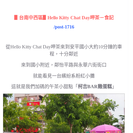
▋台南中西區▋Hello Kitty Chat Day呷茶－食記
/post-1716
從Hello Kitty Chat Day呷茶來到安平國小大約10分鐘的車
程，十分鄰近
來到國小附近，鄰怡平路與永華六街街口
就能看見一台繽紛系粉紅小攤
這就是我們加碼的午茶小甜點「
柯吉BAR雞蛋糕
」