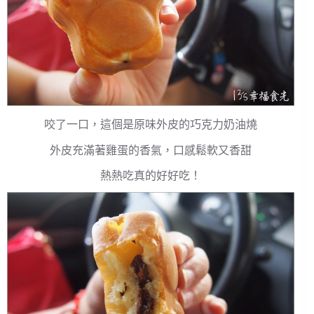
咬了一口，這個是原味外皮的巧克力奶油燒
外皮充滿著雞蛋的香氣，口感鬆軟又香甜
熱熱吃真的好好吃！