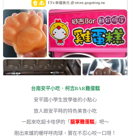
台南安平小吃．柯吉BAR雞蛋糕
安平國小學生放學後的小點心
旅人遊安平時的特色美食小吃
一起來吃超卡哇伊的「
貓掌雞蛋糕
」吧～
剛出來爐的暖呼呼肉球，實在不忍心咬一口呀！