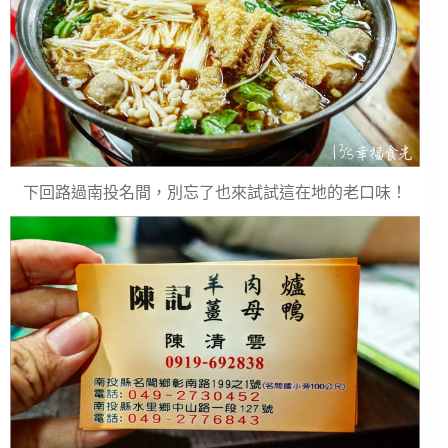
下回路過南投名間，別忘了也來試試這在地的老口味！