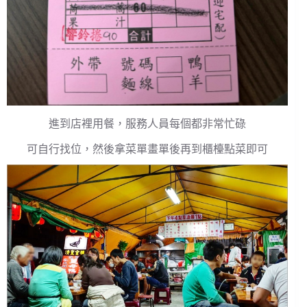
進到店裡用餐，服務人員每個都非常忙碌
可自行找位，然後拿菜單畫單後再到櫃檯點菜即可