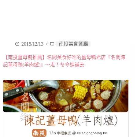
2015/12/13
南投美食餐廳
【南投薑母鴨推薦】名間美食好吃的薑母鴨老店『名間陳
記薑母鴨(羊肉爐)』～走！冬令進補去