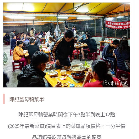
陳記薑母鴨菜單
陳記薑母鴨營業時間從下午3點半到晚上12點
(2025年最新菜單)價目表上的菜單品項價格，十分平價
品項都是吃薑母鴨很基本的配菜