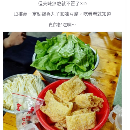
但美味無敵就不管了XD
13推薦一定點鵝香丸子和凍豆腐，吃看看就知道
真的好吃啊～