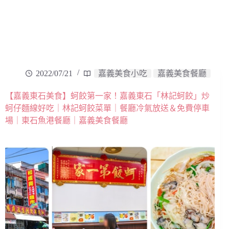
2022/07/21
嘉義美食小吃
嘉義美食餐廳
【嘉義東石美食】蚵餃第一家！嘉義東石「林記蚵餃」炒
蚵仔麵線好吃｜林記蚵餃菜單｜餐廳冷氣放送＆免費停車
場｜東石魚港餐廳｜嘉義美食餐廳