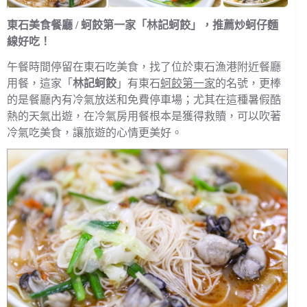
東石美食餐廳 / 蚵餃第一家「林記蚵餃」，推薦炒蚵仔麵
線好吃！
午餐時間停留在東石吃美食，找了位於東石漁港附近餐廳
用餐，這家「
林記蚵餃
」有東石
蚵餃第一家
的名號，更棒
的是餐廳內有冷氣放送和免費停車場；尤其在這種暑假酷
熱的天氣出遊，在冷氣房用餐根本是獲得救贖，可以吹著
冷氣吃美食，讓旅遊的心情更美好。