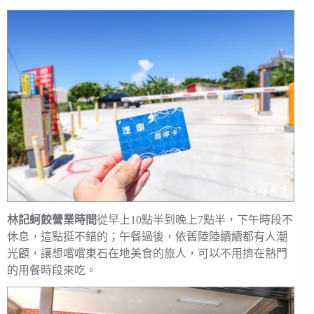
林記蚵餃營業時間
從早上10點半到晚上7點半，下午時段不
休息，這點挺不錯的；午餐過後，依舊陸陸續續都有人潮
光顧，讓想嚐嚐東石在地美食的旅人，可以不用擠在熱門
的用餐時段來吃。