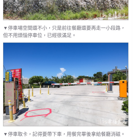
▼停車場空間還不小，只是前往餐廳還要再走一小段路，
但不用煩惱停車位，已經很滿足。
▼停車取卡，記得要帶下車，用餐完畢後拿給餐廳消磁。