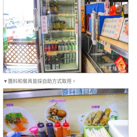
▼醬料和餐具皆採自助方式取用。