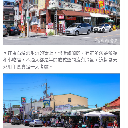
▼在東石漁港附近的街上，也挺熱鬧的，有許多海鮮餐廳
和小吃店，不過大都是半開放式空間沒有冷氣，這對夏天
來用午餐真是一大考驗。