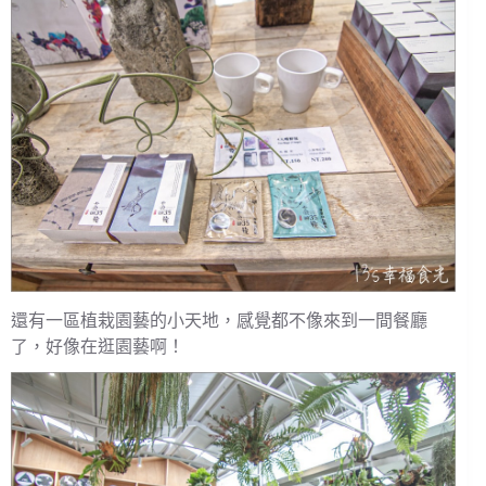
還有一區植栽園藝的小天地，感覺都不像來到一間餐廳
了，好像在逛園藝啊！