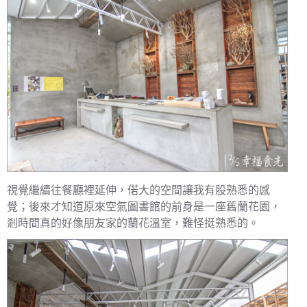
視覺繼續往餐廳裡延伸，偌大的空間讓我有股熟悉的感
覺；後來才知道原來空氣圖書館的前身是一座舊蘭花園，
剎時間真的好像朋友家的蘭花溫室，難怪挺熟悉的。