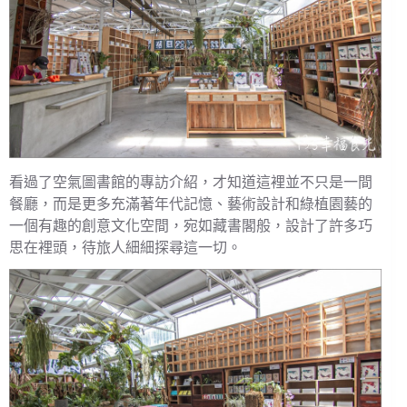
看過了空氣圖書館的專訪介紹，才知道這裡並不只是一間
餐廳，而是更多充滿著年代記憶、藝術設計和綠植園藝的
一個有趣的創意文化空間，宛如藏書閣般，設計了許多巧
思在裡頭，待旅人細細探尋這一切。