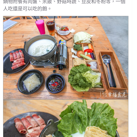
鍋物附餐有肉盤、米飯、野菇時蔬、豆皮和冬粉等，一個
人吃還是可以吃的飽。