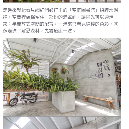
走進來就能看見網紅們必打卡的「空氣圖書館」招牌水泥
牆，空間裡頭保留住一部份的遮罩面，讓陽光可以透進
來；半開放式空間的配置，一進來只看見純粹的色彩，就
像走進了解憂森林，先被療癒一波。