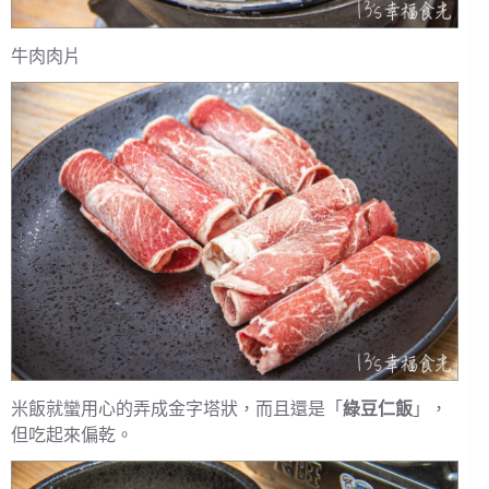
牛肉肉片
米飯就蠻用心的弄成金字塔狀，而且還是「
綠豆仁飯
」，
但吃起來偏乾。