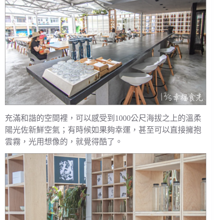
充滿和諧的空間裡，可以感受到1000公尺海拔之上的溫柔
陽光佐新鮮空氣；有時候如果夠幸運，甚至可以直接擁抱
雲霧，光用想像的，就覺得酷了。