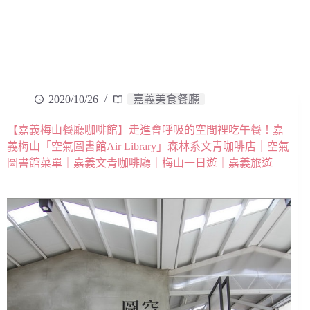
2020/10/26
嘉義美食餐廳
【嘉義梅山餐廳咖啡館】走進會呼吸的空間裡吃午餐！嘉
義梅山「空氣圖書館Air Library」森林系文青咖啡店｜空氣
圖書館菜單｜嘉義文青咖啡廳｜梅山一日遊｜嘉義旅遊