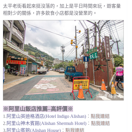
太平老街看起來挺沒落的，加上是平日時間來玩，遊客量
相對少的關係，許多飲食小店都是沒營業的。
※阿里山飯店推薦–高評價※
1.
阿里山英迪格酒店(Hotel Indigo Alishan)
︰
點我連結
2.
阿里山神木賓館(Alishan Shermuh Hotel)
︰
點我連結
3.
阿里山賓館(Alishan House)
︰
點我連結