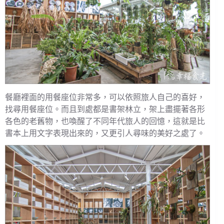
餐廳裡面的用餐座位非常多，可以依照旅人自己的喜好，
找尋用餐座位。而且到處都是書架林立，架上盡擺著各形
各色的老舊物，也喚醒了不同年代旅人的回憶，這就是比
書本上用文字表現出來的，又更引人尋味的美好之處了。