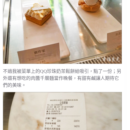
不過我被菜單上的QQ珍珠奶茶鬆餅給吸引，點了一份；另
外還有想吃的肉醬千層麵當作晚餐，有甜有鹹讓人期待它
們的美味。