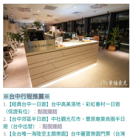
※台中行程推薦※
1.
【經典台中一日遊】台中高美濕地、彩虹眷村一日遊
（保證有位）
︰
點我連結
2.
【台中郊區半日遊】中社觀光花市、豐原廟東商圈半日
遊（台中出發）
︰
點我連結
3.
【全台唯一海陸空主題樂園】台中麗寶樂園門票（台灣