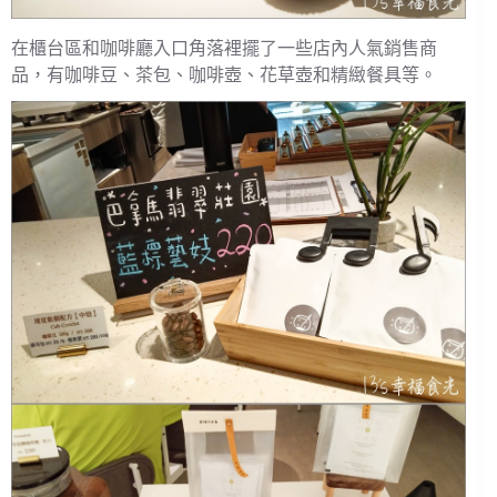
在櫃台區和咖啡廳入口角落裡擺了一些店內人氣銷售商
品，有咖啡豆、茶包、咖啡壺、花草壺和精緻餐具等。