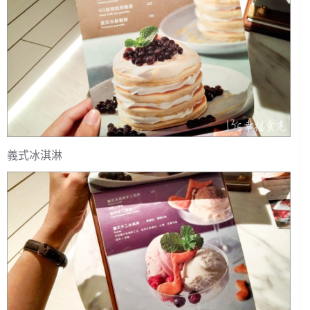
義式冰淇淋