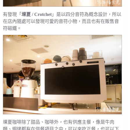
有發現「
堁夏 / Crotchet
」是以四分音符為概念設計，所以
在店內隨處可以發現可愛的音符小物，而且也有在販售音
符磁鐵。
堁夏咖啡除了甜品、咖啡外，也有供應主餐，像是牛肉
麵、焗烤都有在供餐項目之中，可以來吃正餐，也可以下