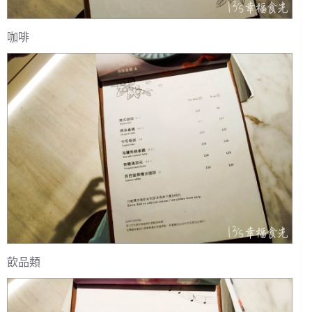
咖啡
飲品類