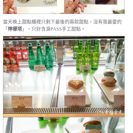
當天晚上甜點櫃裡只剩下最後的兩款甜點，沒有我最愛的
「
檸檬塔
」，只好含淚PASS手工甜點。