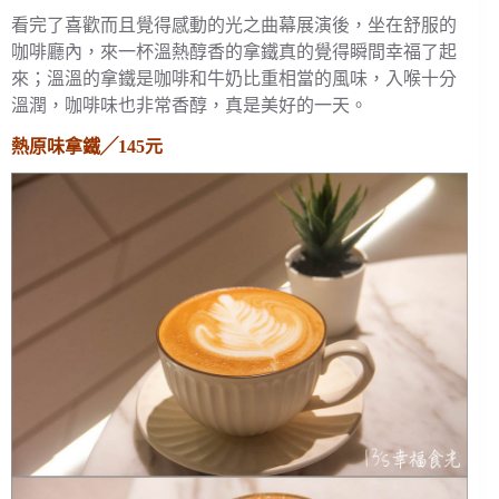
看完了喜歡而且覺得感動的光之曲幕展演後，坐在舒服的
咖啡廳內，來一杯溫熱醇香的拿鐵真的覺得瞬間幸福了起
來；溫溫的拿鐵是咖啡和牛奶比重相當的風味，入喉十分
溫潤，咖啡味也非常香醇，真是美好的一天。
熱原味拿鐵╱145元