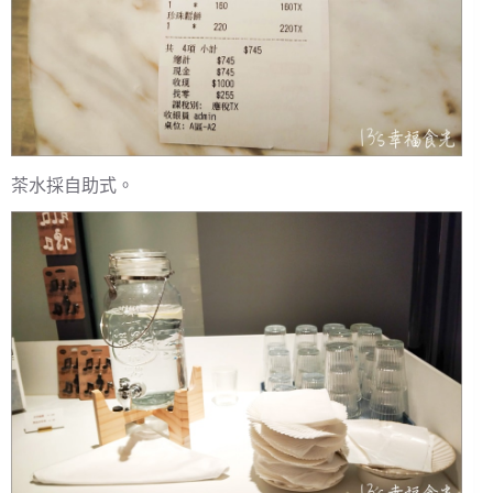
茶水採自助式。