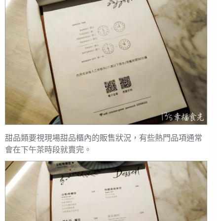
甜品類要視現場甜品櫃內的販售狀況，有些熱門品項通常
會在下午茶時段就賣完。