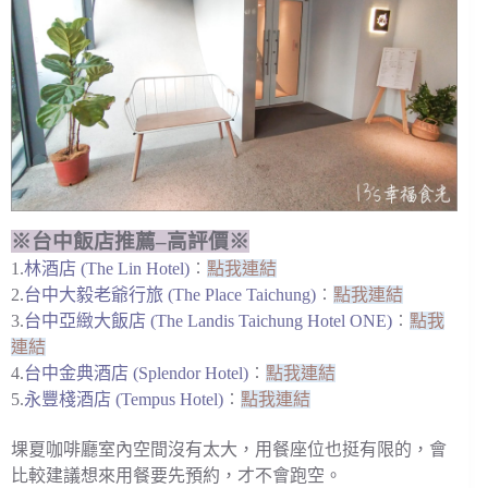
※台中飯店推薦–高評價※
1.
林酒店 (The Lin Hotel)
︰
點我連結
2.
台中大毅老爺行旅 (The Place Taichung)
︰
點我連結
3.
台中亞緻大飯店 (The Landis Taichung Hotel ONE)
︰
點我
連結
4.
台中金典酒店 (Splendor Hotel)
︰
點我連結
5.
永豐棧酒店 (Tempus Hotel)
︰
點我連結
堁夏咖啡廳室內空間沒有太大，用餐座位也挺有限的，會
比較建議想來用餐要先預約，才不會跑空。