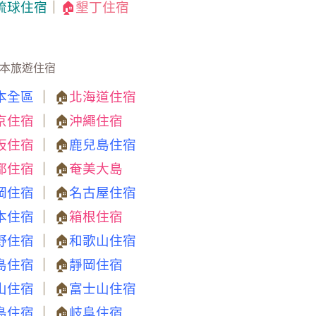
琉球住宿
｜
🏠
墾丁住宿
本旅遊住宿
本全區
｜ 🏠
北海道住宿
京住宿
｜ 🏠
沖繩住宿
阪住宿
｜ 🏠
鹿兒島住宿
都住宿
｜ 🏠
奄美大島
岡住宿
｜ 🏠
名古屋住宿
本住宿
｜ 🏠
箱根住宿
野住宿
｜ 🏠
和歌山住宿
島住宿
｜ 🏠
靜岡住宿
山住宿
｜ 🏠
富士山住宿
島住宿
｜ 🏠
岐阜住宿