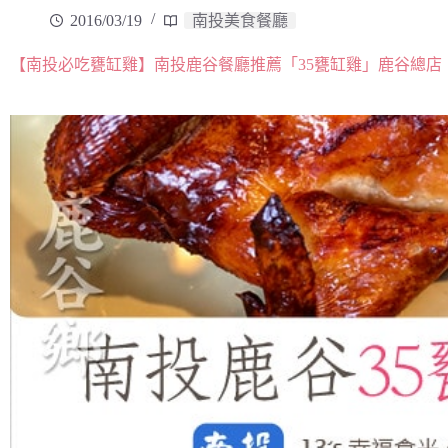
2016/03/19
南投美食餐廳
【南投必吃甕缸雞】南投鹿谷餐廳推薦「35甕缸雞」鹿谷總店