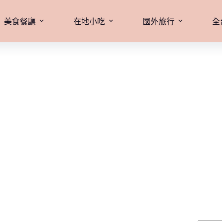
美食餐廳
在地小吃
國外旅行
全