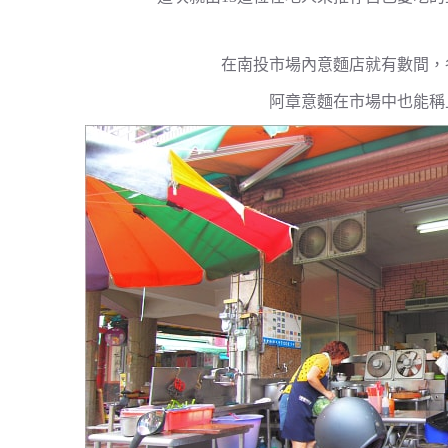
在南投市場內意麵店就有數間，
阿章意麵在市場中也能稱