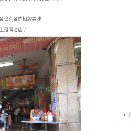
各也有各的招牌美味
上是間老店了