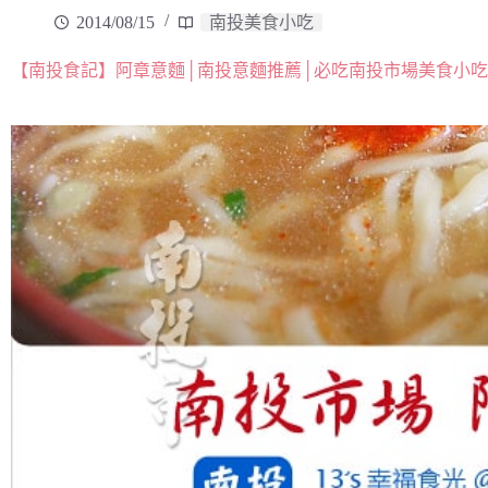
2014/08/15
南投美食小吃
【南投食記】阿章意麵│南投意麵推薦│必吃南投市場美食小吃