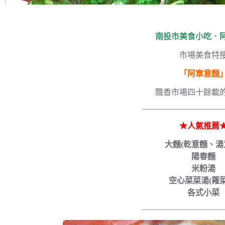
南投市美食小吃．
市場美食特
「阿章意麵
飄香市場四十餘載
——————————
★人氣推薦
大麵(乾意麵、湯
陽春麵
米粉湯
空心菜菜湯(蕹菜
各式小菜
——————————