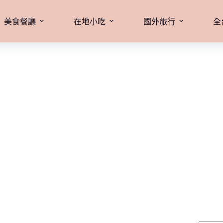
美食餐廳
在地小吃
國外旅行
全