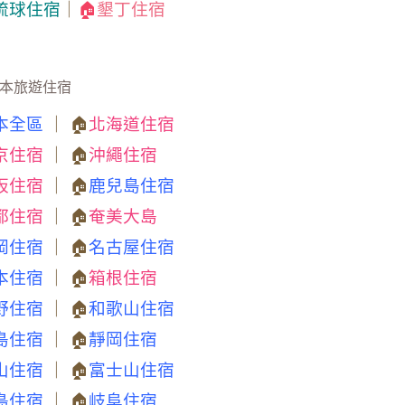
琉球住宿
｜
🏠
墾丁住宿
本旅遊住宿
本全區
｜ 🏠
北海道住宿
京住宿
｜ 🏠
沖繩住宿
阪住宿
｜ 🏠
鹿兒島住宿
都住宿
｜ 🏠
奄美大島
岡住宿
｜ 🏠
名古屋住宿
本住宿
｜ 🏠
箱根住宿
野住宿
｜ 🏠
和歌山住宿
島住宿
｜ 🏠
靜岡住宿
山住宿
｜ 🏠
富士山住宿
島住宿
｜ 🏠
岐阜住宿