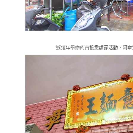
近幾年舉辦的南投意麵節活動，阿章