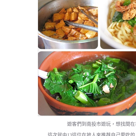
遊客們到南投市遊玩，想找間在
這次就由13這位在地人來推荐自己愛吃