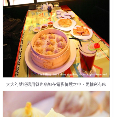
大大的壁報讓用餐也猶如在電影情境之中，更精彩有味