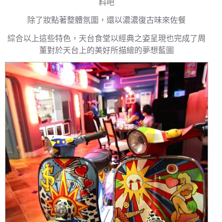
料吧
除了妝點著整體氛圍，還以濃濃復古味來佐餐
綜合以上這些特色，天台食堂以經典之姿呈現也完成了周
董對於天台上的美好所描繪的夢想藍圖