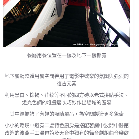
餐廳用餐位置在一樓及地下一樓都有
地下餐廳整體用餐空間善用了電影中歡樂的氛圍與強烈的
復古元素
利用黑白、棕褐、花紋等不同的四方磚以老式拼貼手法、
燈光色調的堆疊層次巧妙作出場域的區隔
其中還擺飾了有趣的吸睛單品，為空間製造更多驚奇
小小的環境中還有二處特色廚房是搭配著劇中波爺中醫館
改造的波爺手工湯包館及天台中獨有的舞台劇組曲音樂飲