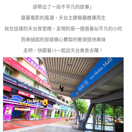
卻帶出了ㄧ段不平凡的故事」
隨著電影的風潮，天台主題餐廳應運而生
就在這樣的天台食堂裡，呈現的是一道道看似平凡的小吃
而串接起的卻是精心費製的衝突道地美味
走吧，快跟著13一起訪天台美食去囉！