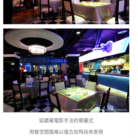
延續著電影手法的華麗式
用餐空間風格以復古佐時尚來表現