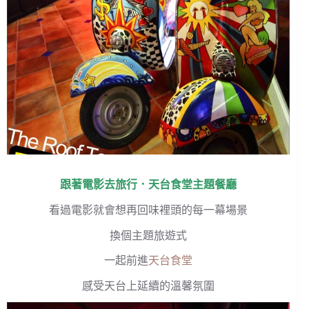
跟著電影去旅行．
天台食堂
主題餐廳
看過電影就會想再回味裡頭的每一幕場景
換個主題旅遊式
一起前進
天台食堂
感受天台上延續的溫馨氛圍