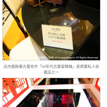
店內擺飾著古董老件「60年代古董留聲機」是周董私人收
藏品之一