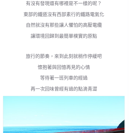
有沒有發現還有哪裡是不一樣的呢？
東部的鐵道沒有西部素行的鐵路電氣化
自然就沒有那些讓人懼怕的高壓電纜
讓環境回歸到最簡單樸實的原點
旅行的節奏，來到此刻就稍作停緩吧
懷抱著與回憶再見的心情
等待著一班列車的經過
再一次回味曾經有過的點滴青澀