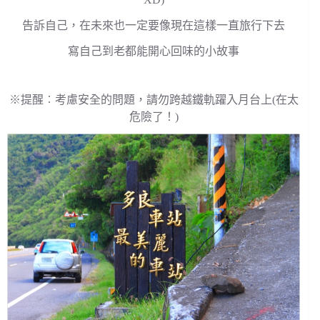
告訴自己，在未來也一定要像現在這樣一直旅行下去
寫自己到老都能開心回味的小故事
※提醒︰考慮安全的問題，請勿跨越鐵軌躍入月台上(在太
危險了！)