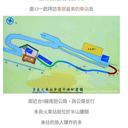
跟13一起拜訪
東部最美的車站
去
鄰近台9線南迴公路，與公路並行
多良火車站就位於半山腰間
來往的旅人爆炸的多