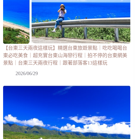
【台東三天兩夜這樣玩】精選台東旅遊景點｜吃吃喝喝台
東必吃美食｜超充實台東山海戀行程｜拍不停的台東網美
景點｜台東三天兩夜行程｜跟著部落客13這樣玩
2026/06/29