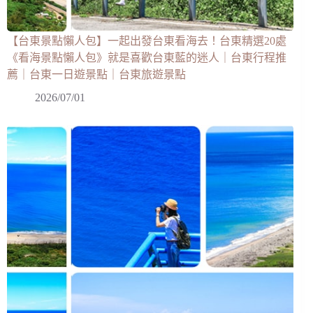
【台東景點懶人包】一起出發台東看海去！台東精選20處
《看海景點懶人包》就是喜歡台東藍的迷人｜台東行程推
薦｜台東一日遊景點｜台東旅遊景點
2026/07/01