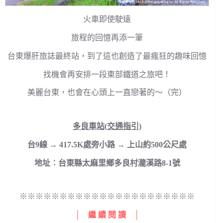
火車即使駛遠
旅程的回憶再添一筆
台東爆肝旅誌最終站，到了這也創造了最瘋狂的趣味回憶
找機會再安排一段東部鐵道之旅吧！
美麗台東，也會在心頭上一直戀著的～（完）
多良車站(交通指引)
台9線 → 417.5K處旁小路 → 上山約500公尺處
地址︰台東縣太麻里鄉多良村瀧溪路8-1號
※※※※※※※※※※※※※※※※※※※※※※
│ 繼 續 閱 讀 │