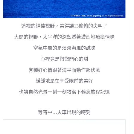
這裡的絕佳視野，美得讓13偷偷的尖叫了
大開的視野，太平洋的深藍透著濃烈地療癒情味
空氣中飄的是淡淡海風的鹹味
心裡竟是微微開心的甜
有種好心情跟著海平面動作起伏著
緩緩地是在享受眼前的美好
也讓自然光景一刻一刻敘寫下難忘旅程記憶
等待中…火車出現的時刻