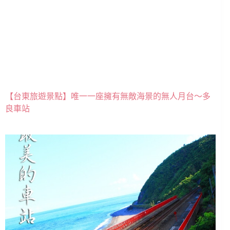
【台東旅遊景點】唯一一座擁有無敵海景的無人月台～多
良車站