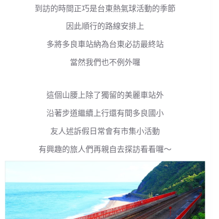
到訪的時間正巧是台東熱氣球活動的季節
因此順行的路線安排上
多將多良車站納為台東必訪最終站
當然我們也不例外囉
這個山腰上除了獨留的美麗車站外
沿著步道繼續上行還有間多良國小
友人述訴假日常會有市集小活動
有興趣的旅人們再親自去探訪看看囉～