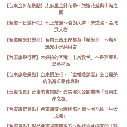
【台東金針花景點】太麻里金針花季～旅遊花叢與山海之
間
【台東一日遊行程】池上旅遊～伯朗大道．天堂路．金城
武大樹
【台東幾米彩繪村】台東比西里岸部落「幾米村」～轉角
遇見小米與阿吉
【台東旅遊行程】大好拍的宜灣「卡片教堂」～是建築也
是藝術品
【台東旅遊景點】台東慢旅行．「金樽遊憩區」全台最美
的沿海公路休息點
【台東夜景】台東約會景點～最美濱海公園地標「台東生
命之樹」
【台東旅遊景點】台東海濱公園國際地標～阿凡達「生命
之樹」
【台東景點】誠品台東故事館後方～私藏全台獨有的「顛