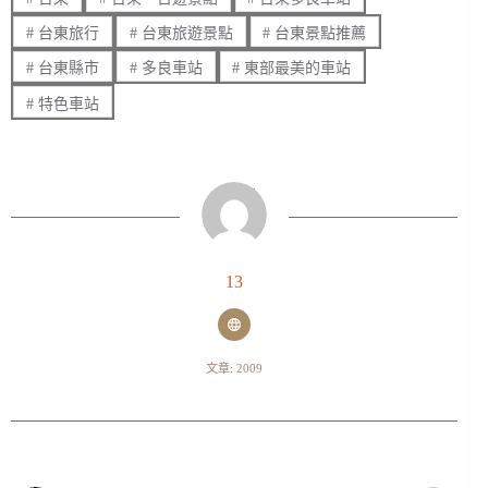
#
台東旅行
#
台東旅遊景點
#
台東景點推薦
#
台東縣市
#
多良車站
#
東部最美的車站
#
特色車站
13
文章: 2009