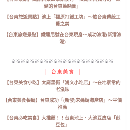
倒的台東藍晒圖」
【台東旅遊景點】池上「福原打鐵工坊」～旅台東傳統工
藝之美
【台東旅遊景點】鐵達尼號在台東現身～成功漁港(新港漁
港)
※※※※※※※※※※※※※※※※※※※※※※
│ 台 東 美 食 │
【台東美食小吃】太麻里街「鴻文小吃店」～在地家常的
老滋味
【台東美食餐廳】台東成功「(新發)宋媽媽海產店」～平價
推薦
【台東必吃美食】大推薦！！台東池上．大池豆皮店「煎
豆包」