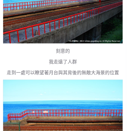
刻意的
我走遠了人群
走到一處可以瞭望著月台與其背後的無敵大海景的位置