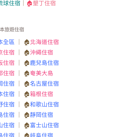
琉球住宿
｜
🏠
墾丁住宿
本旅遊住宿
本全區
｜ 🏠
北海道住宿
京住宿
｜ 🏠
沖繩住宿
阪住宿
｜ 🏠
鹿兒島住宿
都住宿
｜ 🏠
奄美大島
岡住宿
｜ 🏠
名古屋住宿
本住宿
｜ 🏠
箱根住宿
野住宿
｜ 🏠
和歌山住宿
島住宿
｜ 🏠
靜岡住宿
山住宿
｜ 🏠
富士山住宿
島住宿
｜ 🏠
岐阜住宿