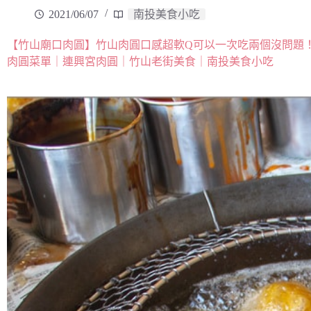
2021/06/07
南投美食小吃
【竹山廟口肉圓】竹山肉圓口感超軟Q可以一次吃兩個沒問題
肉圓菜單｜連興宮肉圓｜竹山老街美食｜南投美食小吃