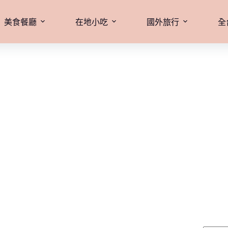
美食餐廳
在地小吃
國外旅行
全