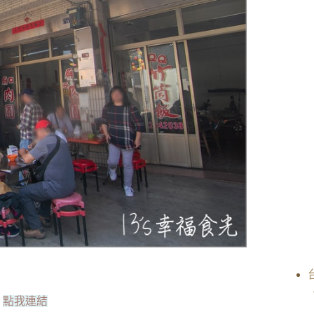
︰
點我連結