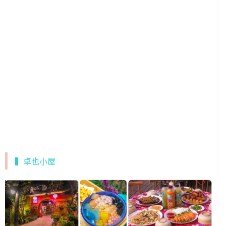
▍卓也小屋