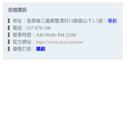
住宿資訊
▍地址︰苗栗縣三義鄉雙潭村13鄰崩山下1-5號｜
導航
▍電話︰037-879-198
▍營業時間︰AM 09:00–PM 22:00
▍官方網站︰
https://www.joye.com.tw/
▍優惠訂房︰
連結