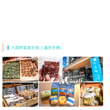
▍九鼎軒客家米食(三義伴手禮)