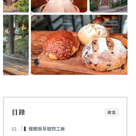
目錄
收合
▍雅聞香草植物工廠