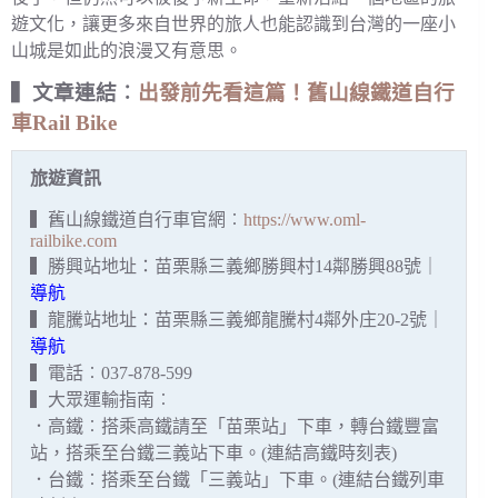
遊文化，讓更多來自世界的旅人也能認識到台灣的一座小
山城是如此的浪漫又有意思。
▍文章連結︰
出發前先看這篇！舊山線鐵道自行
車Rail Bike
旅遊資訊
▍舊山線鐵道自行車官網︰
https://www.oml-
railbike.com
▍勝興站地址：苗栗縣三義鄉勝興村14鄰勝興88號｜
導航
▍龍騰站地址：苗栗縣三義鄉龍騰村4鄰外庄20-2號｜
導航
▍電話︰037-878-599
▍大眾運輸指南︰
．高鐵︰搭乘高鐵請至「苗栗站」下車，轉台鐵豐富
站，搭乘至台鐵三義站下車。(連結高鐵時刻表)
．台鐵︰搭乘至台鐵「三義站」下車。(連結台鐵列車