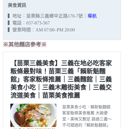
美食資訊
▍地址︰苗栗縣三義鄉中正路170-7號｜
導航
▍電話︰037-873-567
▍營業時間︰AM 07:00–PM 20:00
※其他麵店參考※