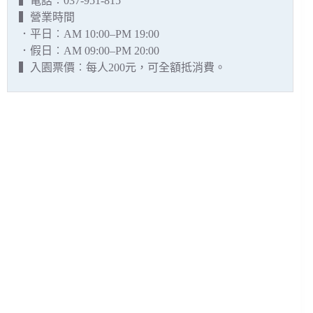
▍電話︰037-951-815
▍營業時間
．平日︰AM 10:00–PM 19:00
．假日︰AM 09:00–PM 20:00
▍入園票價︰每人200元，可全額抵消費。