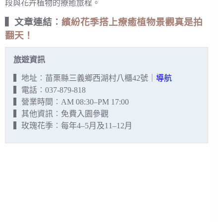
段與花卉植物的療癒旅程。
▍文章連結︰
繽紛花季搭上療癒植物景觀真是拍
翻天！
旅遊資訊
▍地址︰苗栗縣三義鄉西湖村八櫃42號｜
導航
▍電話︰037-879-818
▍營業時間︰AM 08:30–PM 17:00
▍其他資訊︰免費入園參觀
▍玫瑰花季︰每年4–5月及11–12月