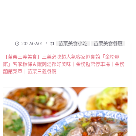
2022/02/01
苗栗美食小吃
苗栗美食餐廳
【苗栗三義美食】三義必吃超人氣客家麵食館「金榜麵
館」客家粄條＆餛飩湯都好美味｜金榜麵館停車場｜金榜
麵館菜單｜苗栗三義餐廳