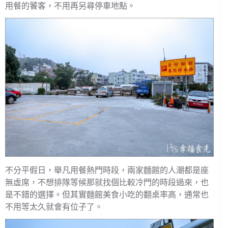
用餐的饕客，不用再另尋停車地點。
不分平假日，舉凡用餐熱門時段，兩家麵館的人潮都是座
無虛席，不想排隊等候那就找個比較冷門的時段過來，也
是不錯的選擇。但其實麵館美食小吃的翻桌率高，通常也
不用等太久就會有位子了。