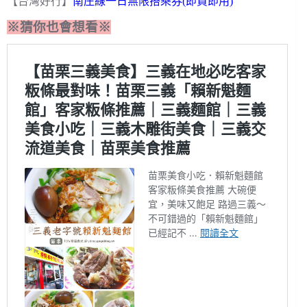
【台灣好行】
南庄線一日無限搭乘券(即買即用)
※猜你也會想看※