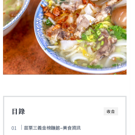
目錄
收合
苗栗三義金榜麵館–美食資訊