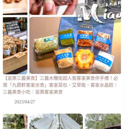
【苗栗三義美食】三義木雕街超人氣客家美食伴手禮！必
買「九鼎軒客家米食」客家菜包、艾草粄、客家水晶餃｜
三義美食小吃｜苗栗客家美食
2023/04/27