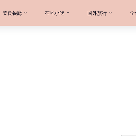
美食餐廳
在地小吃
國外旅行
全