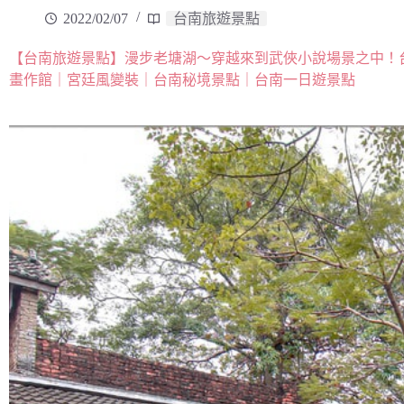
2022/02/07
台南旅遊景點
【台南旅遊景點】漫步老塘湖～穿越來到武俠小說場景之中！
畫作館｜宮廷風變裝｜台南秘境景點｜台南一日遊景點