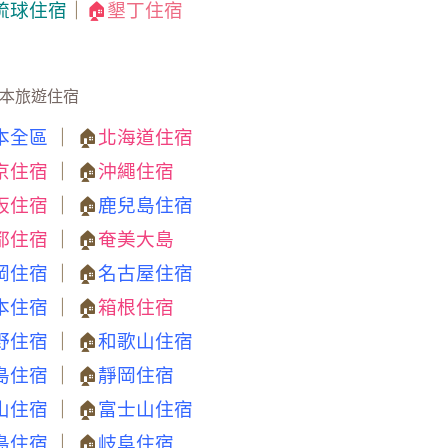
琉球住宿
｜
🏠
墾丁住宿
本旅遊住宿
本全區
｜ 🏠
北海道住宿
京住宿
｜ 🏠
沖繩住宿
阪住宿
｜ 🏠
鹿兒島住宿
都住宿
｜ 🏠
奄美大島
岡住宿
｜ 🏠
名古屋住宿
本住宿
｜ 🏠
箱根住宿
野住宿
｜ 🏠
和歌山住宿
島住宿
｜ 🏠
靜岡住宿
山住宿
｜ 🏠
富士山住宿
島住宿
｜ 🏠
岐阜住宿