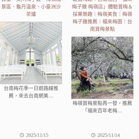
景區、龜丹溫泉、小豪洲沙
梅子雞 梅嶺店」體驗賞梅＆
茶爐
採果樂趣｜梅嶺美食｜梅嶺
梅子雞推薦｜福來梅園｜台
南賞梅景點
台南梅花季一日遊路線推
薦，來去台南網美…
梅嶺賞梅景點再一發，推薦
「福來百年老梅…
2025/11/15
2025/11/14