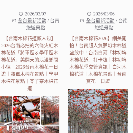
2026/03/07
2026/03/06
全台最新活動
/
台南
全台最新活動
/
台南
旅遊景點
旅遊景點
【台南木棉花道懶人包】
【台南木棉花2026】網美開
2026台南必拍的六條火紅木
拍！台南超人氣夢幻木棉道
棉花道「將軍區＆學甲區木
盛放中！台南白河「林初埤
棉花道」美翻天的浪漫鄉間
木棉花道」打卡趣｜林初埤
小徑｜2026台南木棉花一日
木棉花季交管資訊｜白河木
遊｜將軍木棉花景點｜學甲
棉花道｜木棉花景點｜台南
木棉花景點｜苓子寮木棉花
賞花一日遊
道