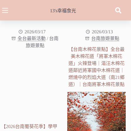
跳
至
13's幸福食光
主
要
內
2026/03/17
2026/03/13
全台最新活動
/
台南
台南旅遊景點
容
旅遊景點
【台南木棉花景點】全台最
美木棉花道「將軍木棉花
道」火辣登場｜漚汪木棉花
道鄰近將軍國中木棉花道｜
燃燒中的烈焰大道（南21鄉
道）｜台南將軍木棉花景點
【2026台南蜀葵花季】學甲