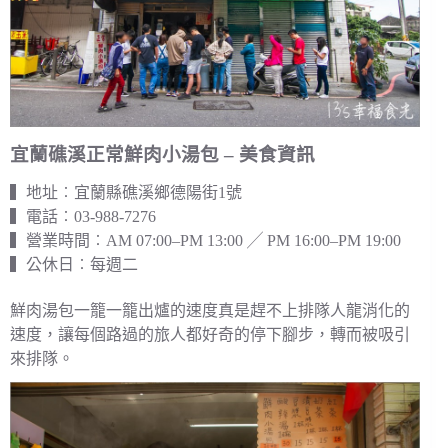
宜蘭礁溪正常鮮肉小湯包 – 美食資訊
▍地址︰宜蘭縣礁溪鄉德陽街1號
▍電話︰03-988-7276
▍營業時間︰AM 07:00–PM 13:00 ╱ PM 16:00–PM 19:00
▍公休日︰每週二
鮮肉湯包一籠一籠出爐的速度真是趕不上排隊人龍消化的
速度，讓每個路過的旅人都好奇的停下腳步，轉而被吸引
來排隊。