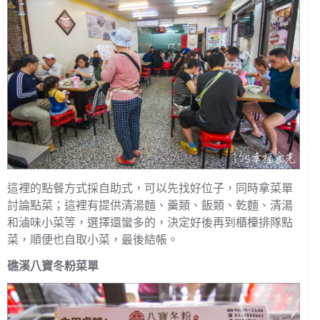
這裡的點餐方式採自助式，可以先找好位子，同時拿菜單
討論點菜；這裡有提供清湯麵、羹類、飯類、乾麵、清湯
和滷味小菜等，選擇還蠻多的，決定好後再到櫃檯排隊點
菜，順便也自取小菜，最後結帳。
礁溪八寶冬粉菜單