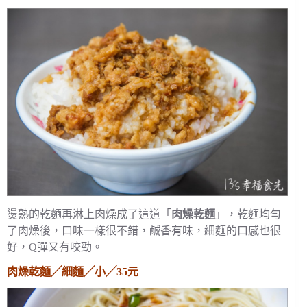
燙熟的乾麵再淋上肉燥成了這道「
肉燥乾麵
」，乾麵均勻
了肉燥後，口味一樣很不錯，鹹香有味，細麵的口感也很
好，Q彈又有咬勁。
肉燥乾麵╱細麵╱小╱35元