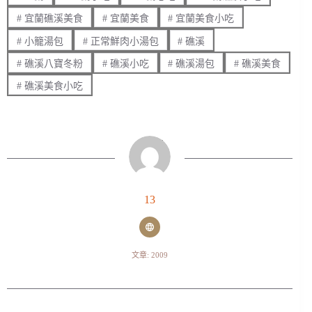
#
宜蘭礁溪美食
#
宜蘭美食
#
宜蘭美食小吃
#
小籠湯包
#
正常鮮肉小湯包
#
礁溪
#
礁溪八寶冬粉
#
礁溪小吃
#
礁溪湯包
#
礁溪美食
#
礁溪美食小吃
13
文章: 2009