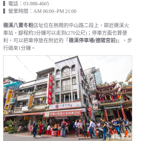
▍電話︰03-988-4665
▍營業時間︰AM 06:00–PM 21:00
礁溪八寶冬粉
店址位在熱鬧的中山路二段上，鄰近礁溪火
車站，腳程約3分鐘可以走到(270公尺)；停車方面也算便
利，可以把車停放在附近的「
礁溪停車場(德陽宮前)
」，步
行過來1分鐘。