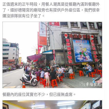
正值週末的正午時段，用餐人潮真是從餐廳內滿到餐廳外
了，還好德陽宮的廟埕旁也有提供戶外座位區，我們很幸
運沒排隊就有位子坐了。
餐廳內的座位其實也不少，但已座無虛席。