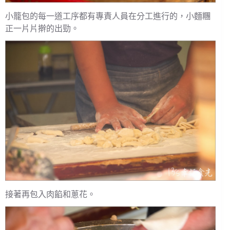
小籠包的每一道工序都有專責人員在分工進行的，小麵糰
正一片片擀的出勁。
接著再包入肉餡和蔥花。