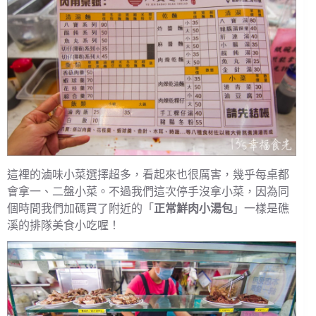
這裡的滷味小菜選擇超多，看起來也很厲害，幾乎每桌都
會拿一、二盤小菜。不過我們這次停手沒拿小菜，因為同
個時間我們加碼買了附近的「
正常鮮肉小湯包
」一樣是礁
溪的排隊美食小吃喔！