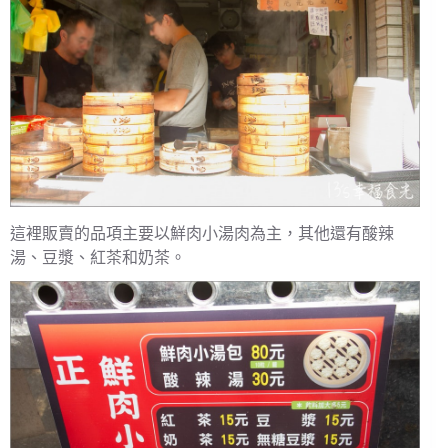
這裡販賣的品項主要以鮮肉小湯肉為主，其他還有酸辣
湯、豆漿、紅茶和奶茶。