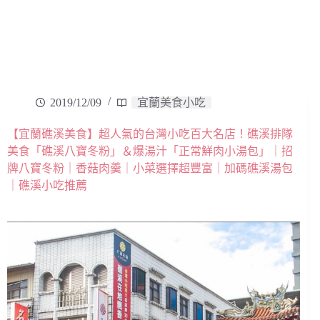
2019/12/09
宜蘭美食小吃
【宜蘭礁溪美食】超人氣的台灣小吃百大名店！礁溪排隊
美食「礁溪八寶冬粉」＆爆湯汁「正常鮮肉小湯包」｜招
牌八寶冬粉｜香菇肉羹｜小菜選擇超豐富｜加碼礁溪湯包
｜礁溪小吃推薦