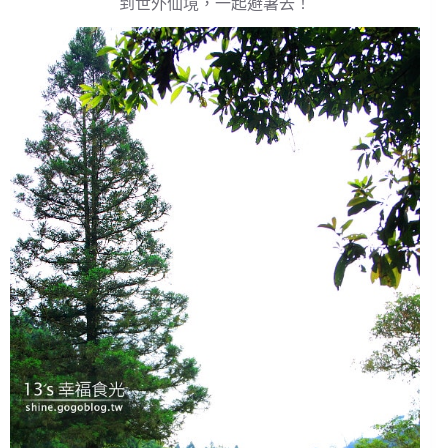
到世外仙境，一起避暑去！