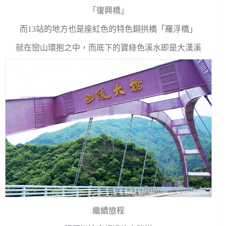
「復興橋」
而13站的地方也是座紅色的特色鋼拱橋「羅浮橋」
就在巒山環抱之中，而底下的寶綠色溪水即是大漢溪
繼續旅程