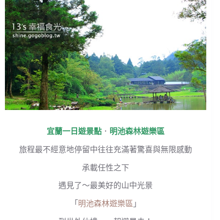
宜蘭一日遊景點
．
明池森林遊樂區
旅程最不經意地停留中往往充滿著驚喜與無限感動
承載任性之下
遇見了～最美好的山中光景
「
明池森林遊樂區
」