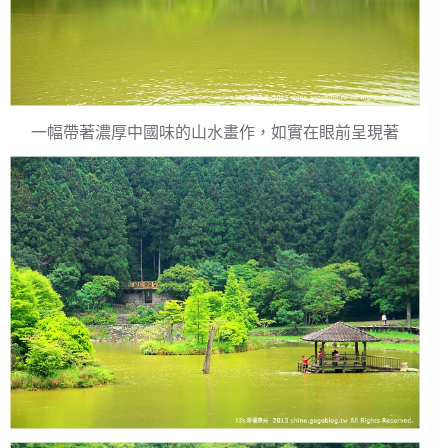
一幅帶著濃厚中國味的山水畫作，如實在眼前呈現著