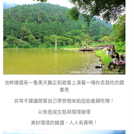
池畔邊還有一隻黑天鵝正和遊客上演著一場你丟我吃的餵
養秀
非常不建議遊客自己帶食物來給這些禽類吃噢！
以免造成生態與環境破壞
美好環境的維護，人人有責啊！