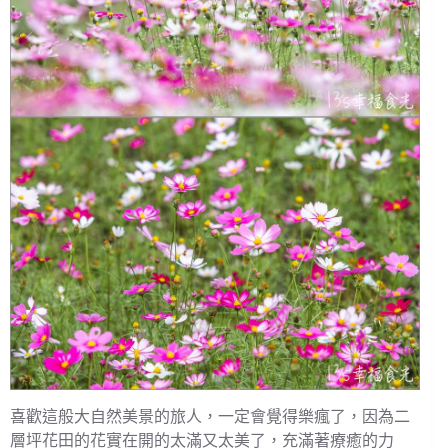
喜歡這般大自然美景的旅人，一定會覺得樂瘋了，因為二
層坪花田的花實在開的太滿又太美了，充滿著療癒的力