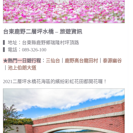
台東鹿野二層坪水橋 – 旅遊資訊
▍地址：台東縣鹿野鄉瑞隆村坪頂路
▍電話：089-326-100
★熱門一日遊行程
︰
三仙台
｜
鹿野高台龍田村
｜
泰源幽谷
｜
池上伯朗大道
2021二層坪水橋花海區的繽紛彩虹花田都開花囉！