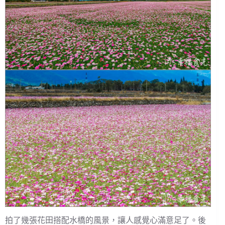
拍了幾張花田搭配水橋的風景，讓人感覺心滿意足了。後