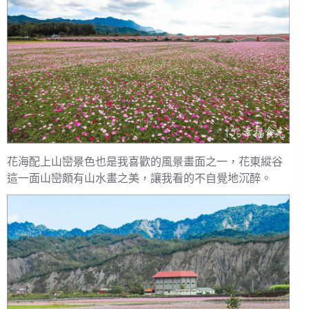
花海配上山巒景色也是我喜歡的風景畫面之一，花東縱谷
這一面山巒頗有山水畫之美，讓我看的不自覺地沉醉。