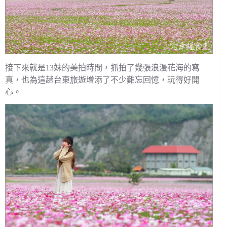
接下來就是13妹的美拍時間，抓拍了幾張浪漫花海的寫
真，也為這趟台東旅遊增添了不少難忘回憶，玩得好開
心。