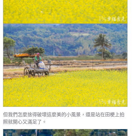
但我們怎麼捨得破壞這麼美的小風景，還是站在田梗上拍
照就開心又滿足了。