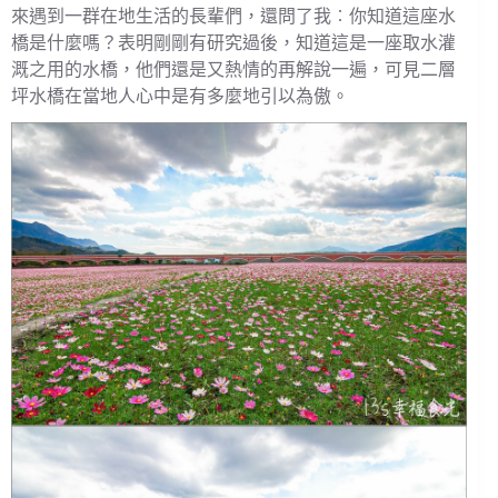
來遇到一群在地生活的長輩們，還問了我︰你知道這座水
橋是什麼嗎？表明剛剛有研究過後，知道這是一座取水灌
溉之用的水橋，他們還是又熱情的再解說一遍，可見二層
坪水橋在當地人心中是有多麼地引以為傲。