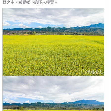
野之中，感覺鄉下的迷人樸實。