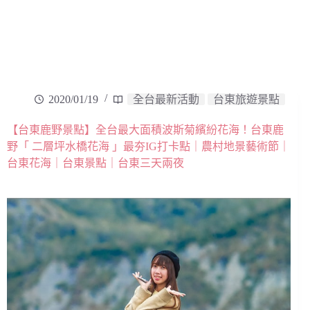
2020/01/19
全台最新活動
台東旅遊景點
【台東鹿野景點】全台最大面積波斯菊繽紛花海！台東鹿
野「 二層坪水橋花海 」最夯IG打卡點｜農村地景藝術節｜
台東花海｜台東景點｜台東三天兩夜