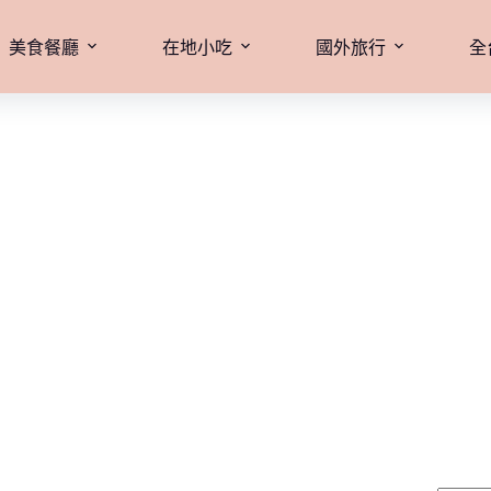
美食餐廳
在地小吃
國外旅行
全