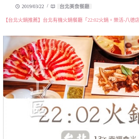
2019/03/22
台北美食餐廳
【台北火鍋推薦】台北有機火鍋餐廳「22:02火鍋。樂活-八