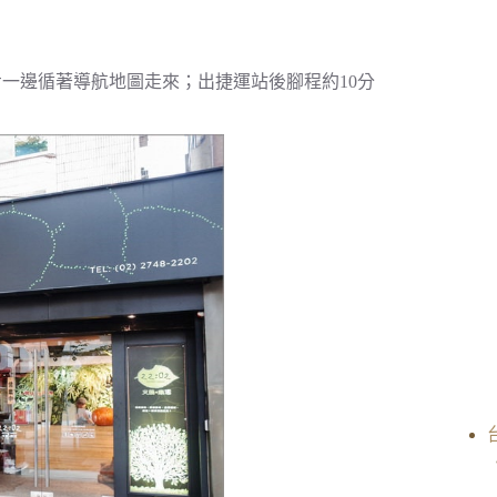
一邊循著導航地圖走來；出捷運站後腳程約10分