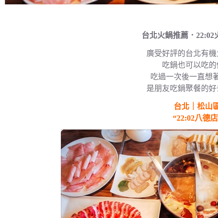
台北火鍋推薦．22:0
廣受好評的台北有機
吃鍋也可以吃的
吃過一次後一直想
是朋友吃鍋聚餐的好
台北｜松山
“22:02八德店