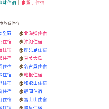
琉球住宿
｜
🏠
墾丁住宿
本旅遊住宿
本全區
｜ 🏠
北海道住宿
京住宿
｜ 🏠
沖繩住宿
阪住宿
｜ 🏠
鹿兒島住宿
都住宿
｜ 🏠
奄美大島
岡住宿
｜ 🏠
名古屋住宿
本住宿
｜ 🏠
箱根住宿
野住宿
｜ 🏠
和歌山住宿
島住宿
｜ 🏠
靜岡住宿
山住宿
｜ 🏠
富士山住宿
島住宿
｜ 🏠
岐阜住宿