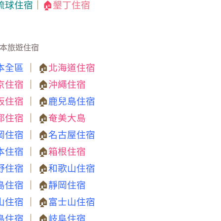
琉球住宿
｜
🏠
墾丁住宿
本旅遊住宿
本全區
｜ 🏠
北海道住宿
京住宿
｜ 🏠
沖繩住宿
阪住宿
｜ 🏠
鹿兒島住宿
都住宿
｜ 🏠
奄美大島
岡住宿
｜ 🏠
名古屋住宿
本住宿
｜ 🏠
箱根住宿
野住宿
｜ 🏠
和歌山住宿
島住宿
｜ 🏠
靜岡住宿
山住宿
｜ 🏠
富士山住宿
島住宿
｜ 🏠
岐阜住宿