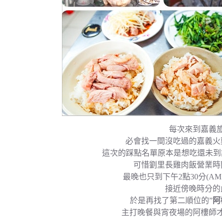
每次來到嘉義
必會找一間沒吃過的嘉義火
這次的踩點名單原本是想吃還未到
可惜劉里長雞肉飯營業時
最晚也只到下午2點30分(AM 06:
接近傍晚時分的
於是再找了第二順位的”
阿
主打晚餐與宵夜場的阿樓師