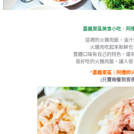
嘉義東區美食小吃．阿
這裡的火雞肉飯，油汁
火雞肉吃起來新鮮也
整體口味有自己的特色，還
是好吃的火雞肉飯，讓人很
“嘉義東區｜阿樓師
(只賣晚餐到宵夜