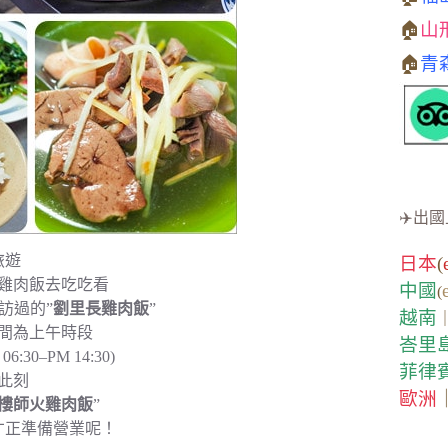
🏠
山
🏠
青
✈️出國
旅遊
日本
(
雞肉飯去吃吃看
中國
(
訪過的”
劉里長雞肉飯
”
越南
間為上午時段
峇里
30–PM 14:30)
菲律
此刻
歐洲
樓師火雞肉飯
”
才正準備營業呢！