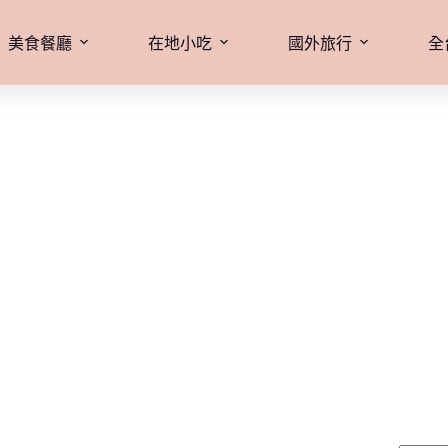
美食餐廳
在地小吃
國外旅行
全