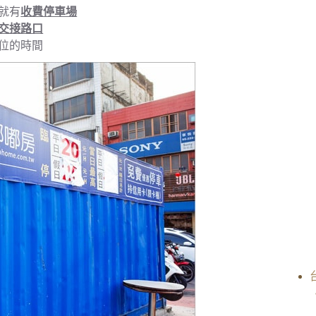
就有
收費停車場
交接路口
位的時間