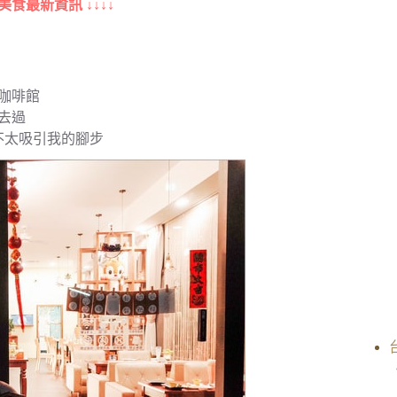
美食最新資訊 ↓↓↓↓
咖啡館
去過
不太吸引我的腳步