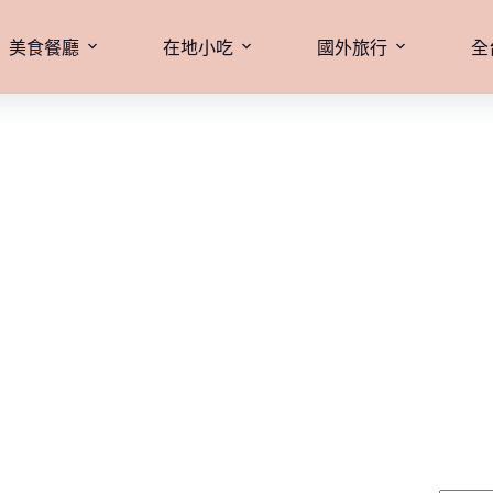
美食餐廳
在地小吃
國外旅行
全