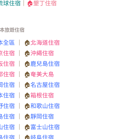
琉球住宿
｜
🏠
墾丁住宿
本旅遊住宿
本全區
｜ 🏠
北海道住宿
京住宿
｜ 🏠
沖繩住宿
阪住宿
｜ 🏠
鹿兒島住宿
都住宿
｜ 🏠
奄美大島
岡住宿
｜ 🏠
名古屋住宿
本住宿
｜ 🏠
箱根住宿
野住宿
｜ 🏠
和歌山住宿
島住宿
｜ 🏠
靜岡住宿
山住宿
｜ 🏠
富士山住宿
島住宿
｜ 🏠
岐阜住宿