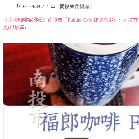
2017/03/07
南投美食餐廳
【南投咖啡館推薦】南投市「Fukulo Cafe 福郎咖啡」～
光(已歇業)