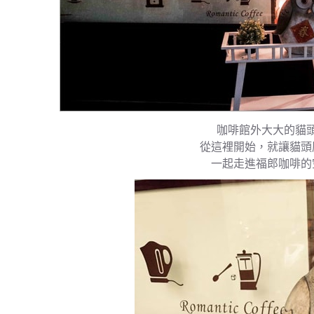
咖啡館外大大的貓
從這裡開始，就讓貓頭
一起走進福郎咖啡的