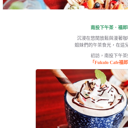
南投下午茶．福郎
沉浸在悠閒放鬆與漫著咖
姐妹們的午茶食光，在這
初訪，南投下午茶
「Fukulo Cafe