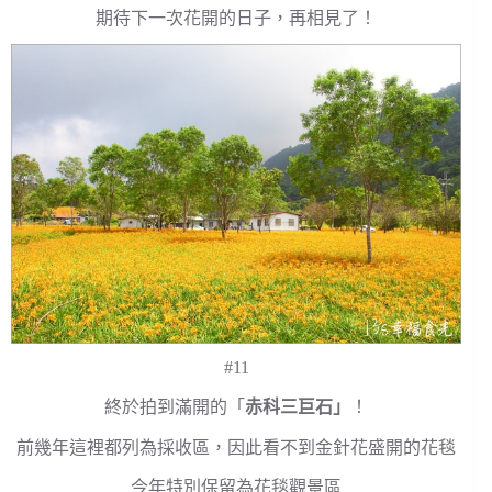
期待下一次花開的日子，再相見了！
#11
終於拍到滿開的「
赤科三巨石」
！
前幾年這裡都列為採收區，因此看不到金針花盛開的花毯
今年特別保留為花毯觀景區