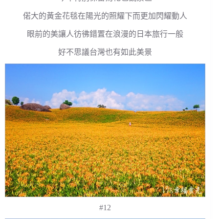
偌大的黃金花毯在陽光的照耀下而更加閃耀動人
眼前的美讓人彷彿錯置在浪漫的日本旅行一般
好不思議台灣也有如此美景
#12