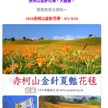
赤柯山金針花海，大盛開！
現場真是太美啦～
2016赤柯山金針花季︰8/5~9/19