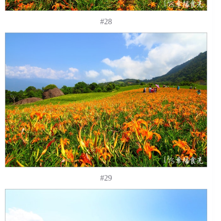
#28
#29