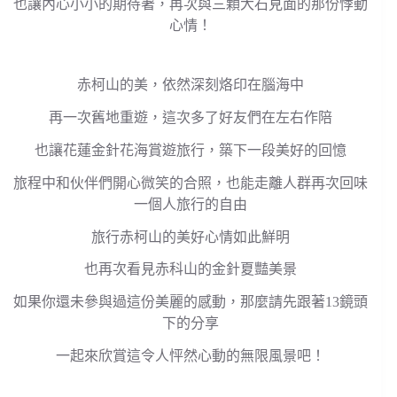
也讓內心小小的期待著，再次與三顆大石見面的那份悸動
心情！
赤柯山的美，依然深刻烙印在腦海中
再一次舊地重遊，這次多了好友們在左右作陪
也讓花蓮金針花海賞遊旅行，築下一段美好的回憶
旅程中和伙伴們開心微笑的合照，也能走離人群再次回味
一個人旅行的自由
旅行赤柯山的美好心情如此鮮明
也再次看見赤科山的金針夏豔美景
如果你還未參與過這份美麗的感動，那麼請先跟著13鏡頭
下的分享
一起來欣賞這令人怦然心動的無限風景吧！