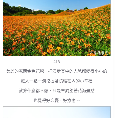
#18
美麗的寬闊金色花毯，把漫步其中的人兒都變得小小的
旅人一點一滴挖掘著隱暱在內的小幸福
就算什麼都不做，只是單純望著花海景點
也覺得好忘憂、好療癒～