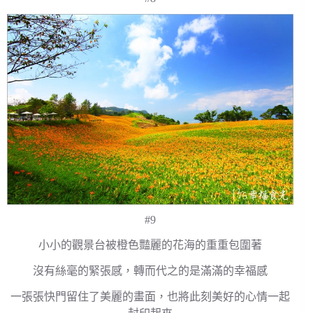
#9
小小的觀景台被橙色豔麗的花海的重重包圍著
沒有絲毫的緊張感，轉而代之的是滿滿的幸福感
一張張快門留住了美麗的畫面，也將此刻美好的心情一起