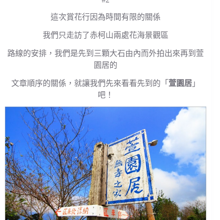
這次賞花行因為時間有限的關係
我們只走訪了赤柯山兩處花海景觀區
路線的安排，我們是先到三顆大石由內而外拍出來再到萱
園居的
文章順序的關係，就讓我們先來看看先到的「
萱園居
」
吧！