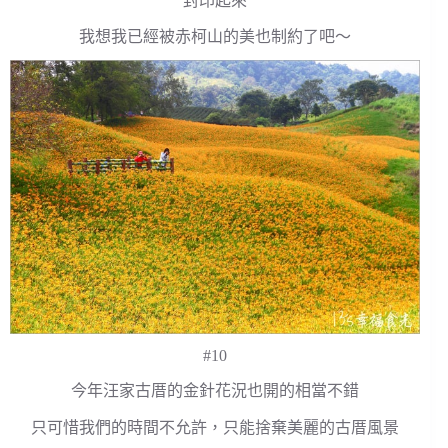
封印起來
我想我已經被赤柯山的美也制約了吧～
#10
今年汪家古厝的金針花況也開的相當不錯
只可惜我們的時間不允許，只能捨棄美麗的古厝風景