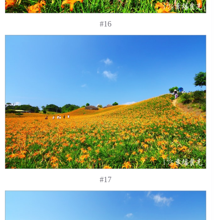
#16
#17