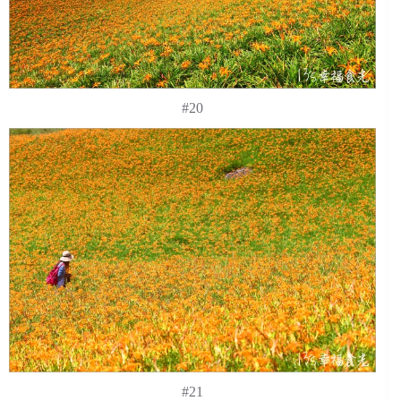
#20
#21