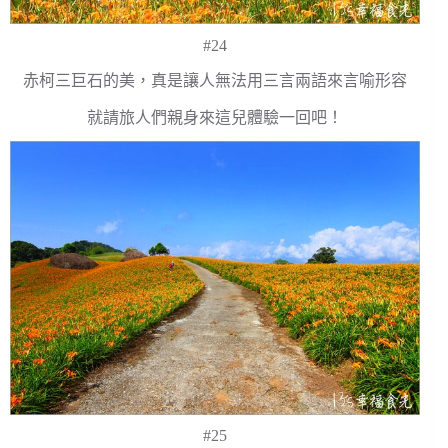
#24
赤柯三巨石的美，真是讓人無法用三言兩語來言喻形容
就請旅人們親身來這兒體驗一回吧！
#25