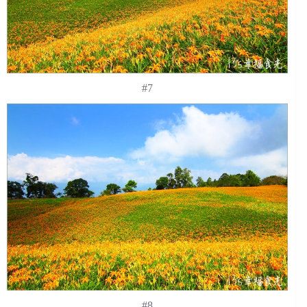
#7
#8