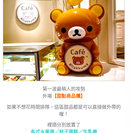
第一波最萌人的攻勢
外場
【甜點商品櫃】
如果不想花時間排隊，這區甜品都是可以直接做外帶的
喔！
裡頭分別放置了
各式水果塔╱杯子蛋糕╱生乳捲