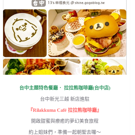
台中主題特色餐廳． 拉拉熊咖啡廳(台中店)
台中新光三越 新店進駐
『Rilakkuma Café 拉拉熊咖啡廳』
開啟甜蜜與療癒的夢幻美食旅程
約上姐妹們，準備一起朝聖去囉～