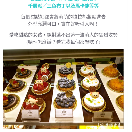
千層派╱三色布丁以及馬卡龍等等
每個甜點裡都會將萌萌的拉拉熊妝點進去
外型亮麗可口，實在好吸引人啊！
愛吃甜點的女孩，絕對逃不出這一波萌人的猛烈攻勢
(嗚～怎麼辦？看完我每個都想吃了)