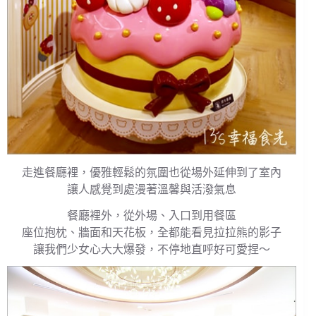
走進餐廳裡，優雅輕鬆的氛圍也從場外延伸到了室內
讓人感覺到處漫著溫馨與活潑氣息
餐廳裡外，從外場、入口到用餐區
座位抱枕、牆面和天花板，全都能看見拉拉熊的影子
讓我們少女心大大爆發，不停地直呼好可愛捏～