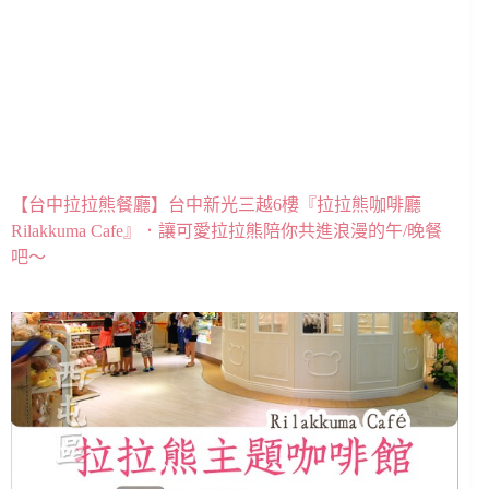
【台中拉拉熊餐廳】台中新光三越6樓『拉拉熊咖啡廳
Rilakkuma Cafe』．讓可愛拉拉熊陪你共進浪漫的午/晚餐
吧～