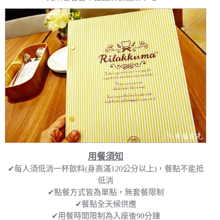
用餐須知
✔每人須低消一杯飲料(身高滿120公分以上)，餐點不能抵
低消
✔點餐方式皆為單點，無套餐限制
✔餐點全天候供應
✔用餐時間限制為入座後90分鐘