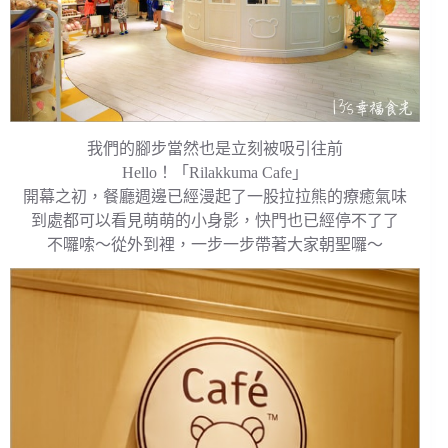
我們的腳步當然也是立刻被吸引往前
Hello！「Rilakkuma Cafe」
開幕之初，餐廳週邊已經漫起了一股拉拉熊的療癒氣味
到處都可以看見萌萌的小身影，快門也已經停不了了
不囉嗦～從外到裡，一步一步帶著大家朝聖囉～