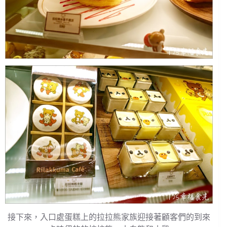
接下來，入口處蛋糕上的拉拉熊家族迎接著顧客們的到來