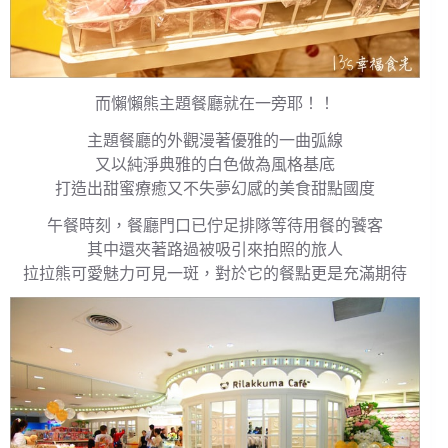
而懶懶熊主題餐廳就在一旁耶！！
主題餐廳的外觀漫著優雅的一曲弧線
又以純淨典雅的白色做為風格基底
打造出甜蜜療癒又不失夢幻感的美食甜點國度
午餐時刻，餐廳門口已佇足排隊等待用餐的饕客
其中還夾著路過被吸引來拍照的旅人
拉拉熊可愛魅力可見一斑，對於它的餐點更是充滿期待