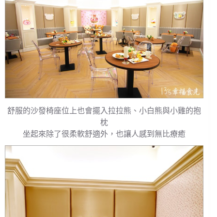
舒服的沙發椅座位上也會擺入拉拉熊、小白熊與小雞的抱
枕
坐起來除了很柔軟舒適外，也讓人感到無比療癒