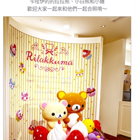
卡哇伊的的拉拉熊、小白熊和小雞
歡迎大家一起來和他們一起合照唷～