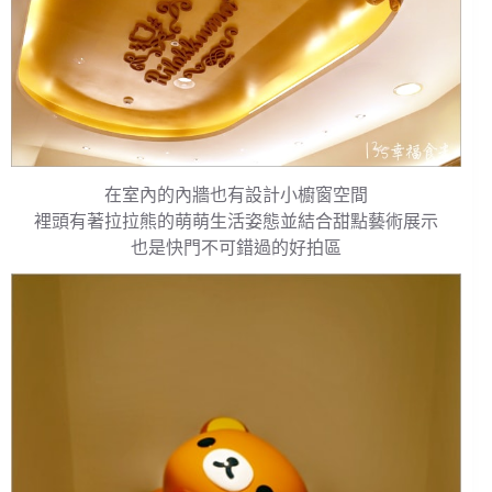
在室內的內牆也有設計小櫥窗空間
裡頭有著拉拉熊的萌萌生活姿態並結合甜點藝術展示
也是快門不可錯過的好拍區