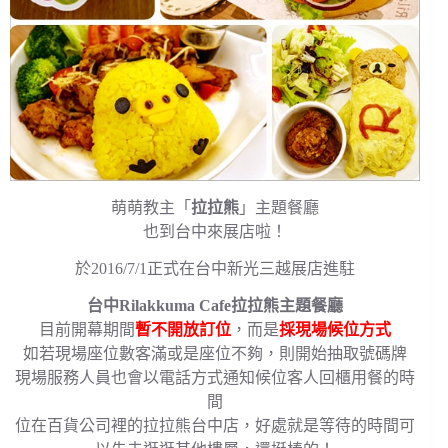
萌萌教主「
拉拉熊
」主題餐廳
也到台中來展店啦！
於2016/7/1正式在台中新光三越展店進駐
台中Rilakkuma Cafe拉拉熊主題餐廳
目前開幕期間
暫不開放訂位
，而是
採現場候位方式
如若現場座位數客滿或是座位不夠，則開始抽取號碼牌
現場服務人員也會以電話方式通知候位客人回櫃用餐的時
間
位在百貨公司裡的拉拉熊台中店，好處就是等待的時間可