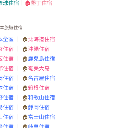
琉球住宿
｜
🏠
墾丁住宿
本旅遊住宿
本全區
｜ 🏠
北海道住宿
京住宿
｜ 🏠
沖繩住宿
阪住宿
｜ 🏠
鹿兒島住宿
都住宿
｜ 🏠
奄美大島
岡住宿
｜ 🏠
名古屋住宿
本住宿
｜ 🏠
箱根住宿
野住宿
｜ 🏠
和歌山住宿
島住宿
｜ 🏠
靜岡住宿
山住宿
｜ 🏠
富士山住宿
島住宿
｜ 🏠
岐阜住宿