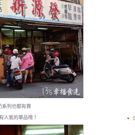
奶系列也都有賣
有人氣的單品唷！