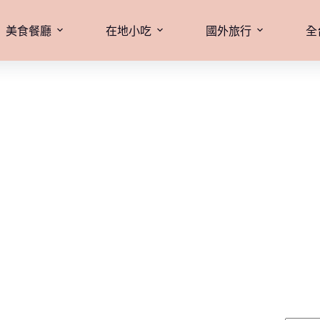
美食餐廳
在地小吃
國外旅行
全