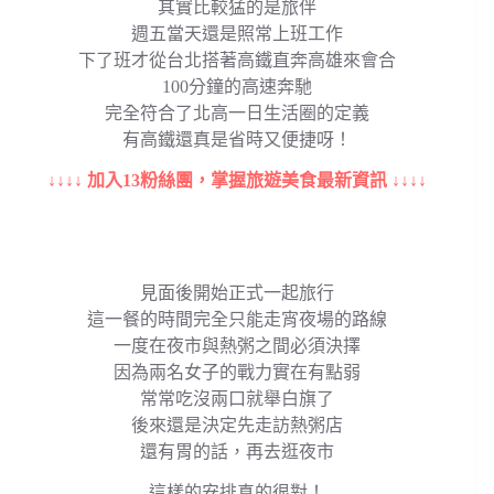
其實比較猛的是旅伴
週五當天還是照常上班工作
下了班才從台北搭著高鐵直奔高雄來會合
100分鐘的高速奔馳
完全符合了北高一日生活圈的定義
有高鐵還真是省時又便捷呀！
↓↓↓↓ 加入13粉絲團，掌握旅遊美食最新資訊 ↓↓↓↓
見面後開始正式一起旅行
這一餐的時間完全只能走宵夜場的路線
一度在夜市與熱粥之間必須決擇
因為兩名女子的戰力實在有點弱
常常吃沒兩口就舉白旗了
後來還是決定先走訪熱粥店
還有胃的話，再去逛夜市
這樣的安排真的很對！