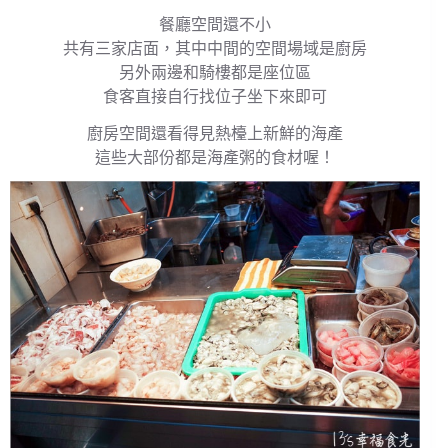
餐廳空間還不小
共有三家店面，其中中間的空間場域是廚房
另外兩邊和騎樓都是座位區
食客直接自行找位子坐下來即可
廚房空間還看得見熱檯上新鮮的海產
這些大部份都是海產粥的食材喔！