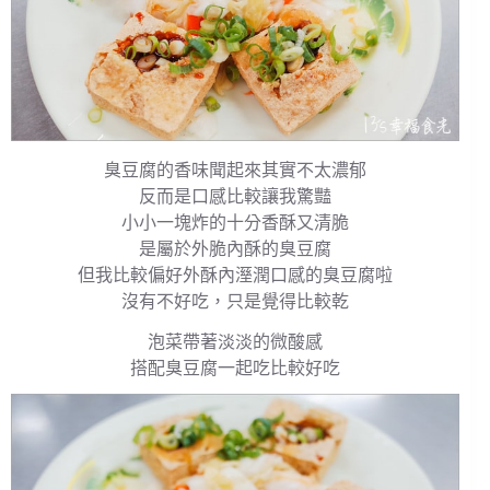
臭豆腐的香味聞起來其實不太濃郁
反而是口感比較讓我驚豔
小小一塊炸的十分香酥又清脆
是屬於外脆內酥的臭豆腐
但我比較偏好外酥內溼潤口感的臭豆腐啦
沒有不好吃，只是覺得比較乾
泡菜帶著淡淡的微酸感
搭配臭豆腐一起吃比較好吃