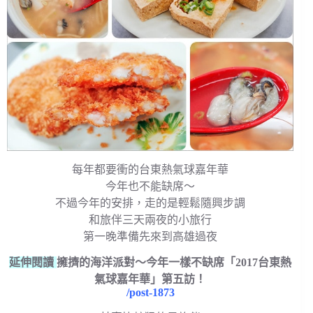
每年都要衝的台東熱氣球嘉年華
今年也不能缺席～
不過今年的安排，走的是輕鬆隨興步調
和旅伴三天兩夜的小旅行
第一晚準備先來到高雄過夜
延伸閱讀
擁擠的海洋派對～今年一樣不缺席「2017台東熱
氣球嘉年華」第五訪！
/post-1873