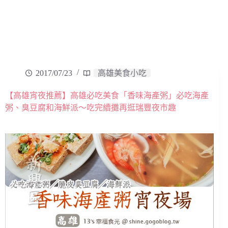
2017/07/23
高雄美食小吃
【高雄宵夜推薦】高雄必吃美食「香味海產粥」必吃海產
粥、臭豆腐和海鮮派～吃完續攤再逛瑞豐夜市趣