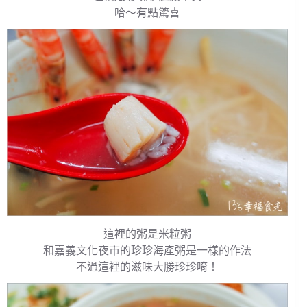
哈～有點驚喜
這裡的粥是米粒粥
和嘉義文化夜市的珍珍海產粥是一樣的作法
不過這裡的滋味大勝珍珍唷！