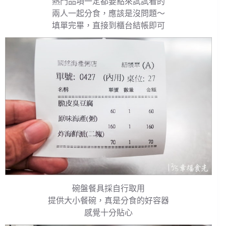
熱門品項一定都要點來試試看的
兩人一起分食，應該是沒問題～
填單完畢，直接到櫃台結帳即可
碗盤餐具採自行取用
提供大小餐碗，真是分食的好容器
感覺十分貼心