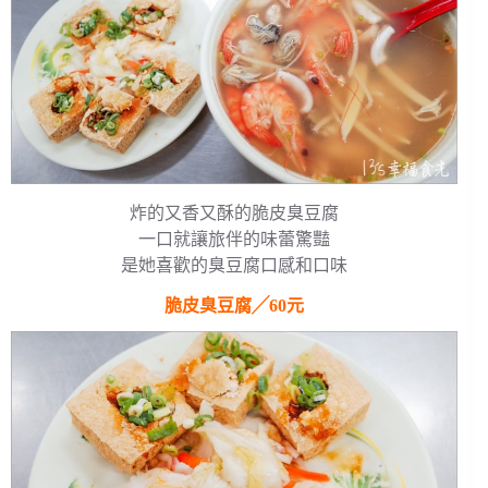
炸的又香又酥的脆皮臭豆腐
一口就讓旅伴的味蕾驚豔
是她喜歡的臭豆腐口感和口味
脆皮臭豆腐╱60元