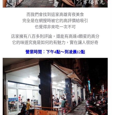
而我們會找到這家高雄宵夜美食
完全是在網搜時被它的高評價給吸引
也覺得非來吃一次不可
店家擁有八百多則評論，還能有高達4顆星的高分
它的味道究竟是如何的有魅力，實在讓人很好奇
營業時間︰下午4點～到凌晨12點