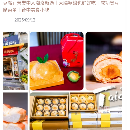
豆腐」營業中人潮沒斷過｜大腸麵線也好好吃｜成功臭豆
腐菜單｜台中美食小吃
2025/09/12