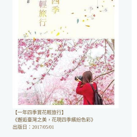
結
果
【一年四季賞花輕旅行】
《邂逅臺灣之美，花現四季繽紛色彩》
出版日：2017/05/01