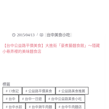
2015/04/13
台中美食小吃
【台中公益路平價美食】大進街「豪煮藝麵食館」～隱藏
小巷弄裡的美味麵食店
標籤
#
13食記
#
公益路平價美食
#
公益路美食推薦
#
台中
#
台中一日遊
#
台中公益路美食小吃
#
台中水餃
#
台中涮牛肉麵
#
台中牛肉麵店