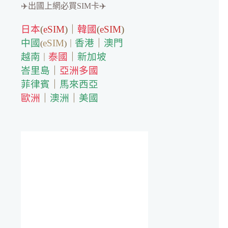
✈️出國上網必買SIM卡✈️
日本
(
eSIM
)｜
韓國
(
eSIM
)
中國
eSIM
香港
｜
澳門
(
)｜
越南
泰國
｜
新加坡
｜
峇里島
｜
亞洲多國
菲律賓
｜
馬來西亞
歐洲
｜
澳洲
｜
美國