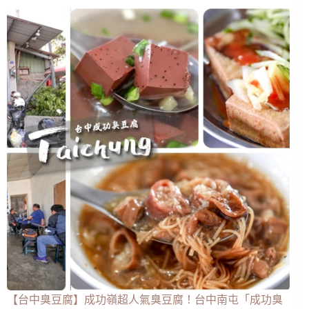
【台中臭豆腐】成功嶺超人氣臭豆腐！台中南屯「成功臭