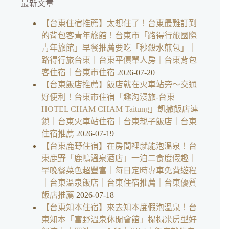
最新文章
【台東住宿推薦】太想住了！台東最難訂到
的背包客青年旅館！台東市「路得行旅國際
青年旅館」早餐推薦要吃「秒殺水煎包」｜
路得行旅台東｜台東平價單人房｜台東背包
客住宿｜台東市住宿
2026-07-20
【台東飯店推薦】飯店就在火車站旁～交通
好便利！台東市住宿「趣淘漫旅-台東
HOTEL CHAM CHAM Taitung」凱撒飯店連
鎖｜台東火車站住宿｜台東親子飯店｜台東
住宿推薦
2026-07-19
【台東鹿野住宿】在房間裡就能泡溫泉！台
東鹿野「鹿鳴溫泉酒店」一泊二食度假趣｜
早晚餐菜色超豐富｜每日定時專車免費遊程
｜台東溫泉飯店｜台東住宿推薦｜台東優質
飯店推薦
2026-07-18
【台東知本住宿】來去知本度假泡溫泉！台
東知本「富野溫泉休閒會館」榻榻米房型好