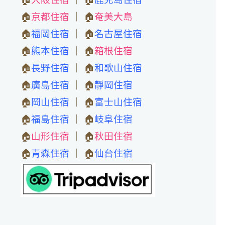
🏠
京都住宿
｜ 🏠
奄美大島
🏠
福岡住宿
｜ 🏠
名古屋住宿
🏠
熊本住宿
｜ 🏠
箱根住宿
🏠
長野住宿
｜ 🏠
和歌山住宿
🏠
廣島住宿
｜ 🏠
靜岡住宿
🏠
岡山住宿
｜ 🏠
富士山住宿
🏠
福島住宿
｜ 🏠
岐阜住宿
🏠
山形住宿
｜ 🏠
秋田住宿
🏠
青森住宿
｜ 🏠
仙台住宿