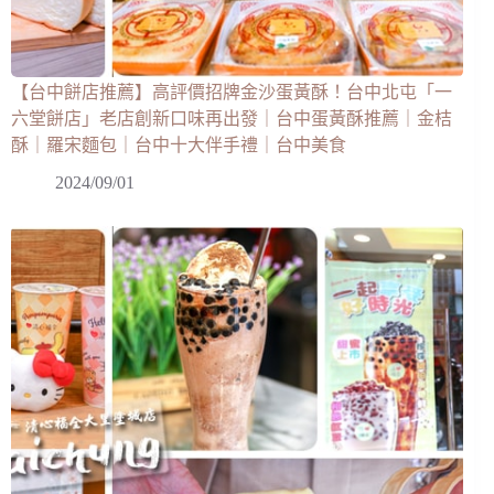
【台中餅店推薦】高評價招牌金沙蛋黃酥！台中北屯「一
六堂餅店」老店創新口味再出發｜台中蛋黃酥推薦｜金桔
酥｜羅宋麵包｜台中十大伴手禮｜台中美食
2024/09/01