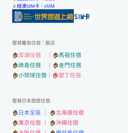
📱
紐澳SIM卡
｜
eSIM
搜尋離島住宿｜飯店
🏠
澎湖住宿
｜🏠
馬祖住宿
🏠
綠島住宿
｜🏠
金門住宿
🏠
小琉球住宿
｜
🏠
墾丁住宿
搜尋日本旅遊住宿
🏠
日本全區
｜ 🏠
北海道住宿
🏠
東京住宿
｜ 🏠
沖繩住宿
🏠
大阪住宿
｜ 🏠
鹿兒島住宿