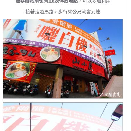
茄苳腳站前也有IBike停放地點
，可以多加利用
接著走過馬路，步行50公尺就會到達