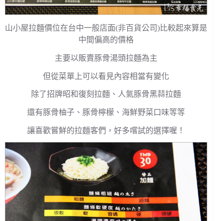
山小屋拉麵價位在台中一般店面(非百貨公司)比較起來算是
中間偏高的價格
主要以販賣豚骨湯頭拉麵為主
但從菜單上可以看見內容相當有變化
除了招牌昭和復刻拉麵、人氣豚骨黑蒜拉麵
還有豚骨柚子、豚骨檸檬、海鮮野菜口味等等
讓喜歡嘗鮮的拉麵客們，好多嚐試的選擇喔！