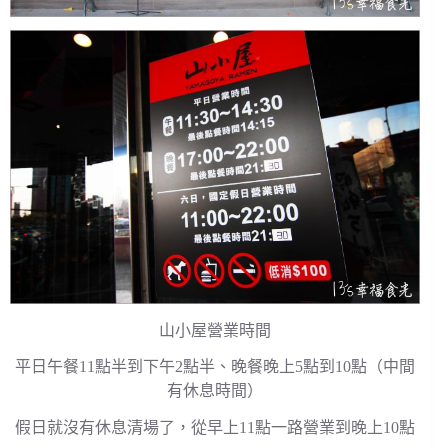
山小屋營業時間
平日午餐11點半到下午2點半、晚餐晚上5點到10點（中間
有休息時間）
假日就沒有休息清場了，從早上11點一路營業到晚上10點