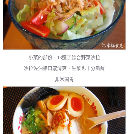
小菜的部份，13選了綜合野菜沙拉
沙拉佐油醋口感清爽，生菜也十分新鮮
非常開胃