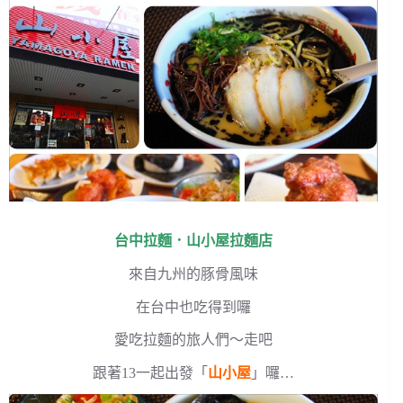
台中拉麵．山小屋拉麵店
來自九州的豚骨風味
在台中也吃得到囉
愛吃拉麵的旅人們～走吧
跟著13一起出發「
山小屋
」囉…