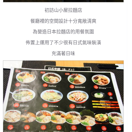
初訪山小屋拉麵店
餐廳裡的空間設計十分寬敞清爽
為營造日本拉麵店的用餐氛圍
佈置上運用了不少很有日式氣味裝潢
充滿著日味