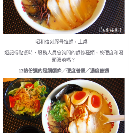
昭和復刻豚骨拉麵，上桌！
還記得點餐時，服務人員會詢問的麵條種類、軟硬度和湯
頭濃淡嗎？
13這份選的是細麵條╱硬度普通╱濃度普通