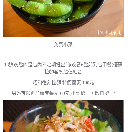
免費小菜
13這晚點的是店內不定期推出的(晚餐6點前到店用餐)優惠
拉麵套餐超值組合
昭和復刻拉麵 特價優惠 160元
另外可以再加價套餐A+60元(小菜選一 + 飲料選一)