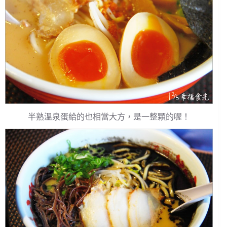
半熟溫泉蛋給的也相當大方，是一整顆的喔！