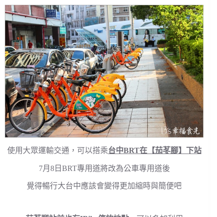
使用大眾運輸交通，可以搭乘
台中BRT在【茄苳腳】下站
7月8日BRT專用道將改為公車專用道後
覺得暢行大台中應該會變得更加縮時與簡便吧