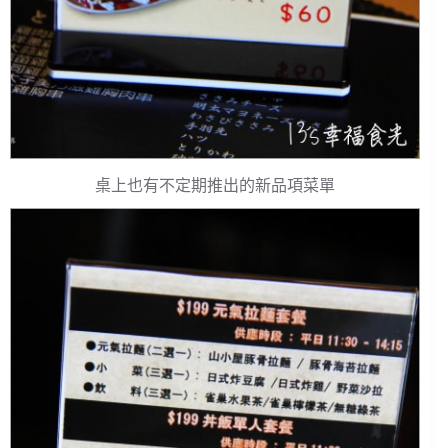
桌上也有不定期推出的新品項菜單