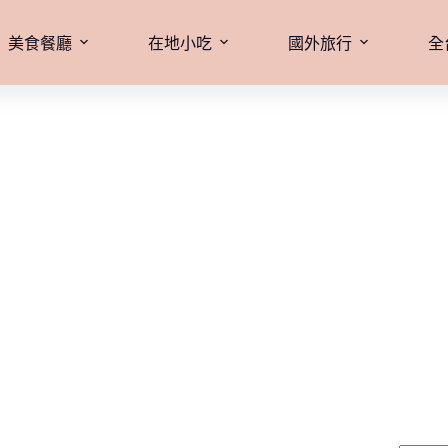
美食餐廳
在地小吃
國外旅行
全