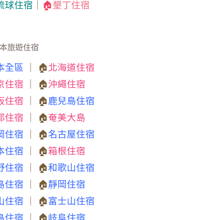
琉球住宿
｜
🏠
墾丁住宿
本旅遊住宿
本全區
｜ 🏠
北海道住宿
京住宿
｜ 🏠
沖繩住宿
阪住宿
｜ 🏠
鹿兒島住宿
都住宿
｜ 🏠
奄美大島
岡住宿
｜ 🏠
名古屋住宿
本住宿
｜ 🏠
箱根住宿
野住宿
｜ 🏠
和歌山住宿
島住宿
｜ 🏠
靜岡住宿
山住宿
｜ 🏠
富士山住宿
島住宿
｜ 🏠
岐阜住宿