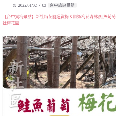
2022/01/02
台中旅遊景點
【台中賞梅景點】新社梅花隧道賞梅＆順遊梅花森林(鮭魚葡萄)
社梅花園