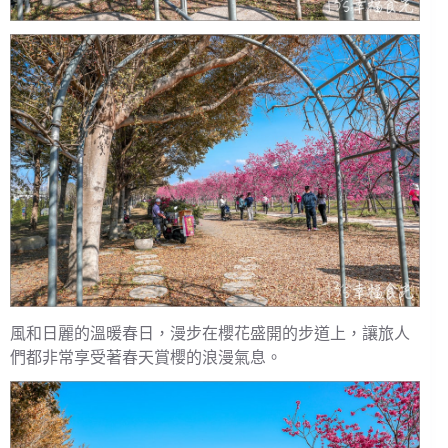
風和日麗的溫暖春日，漫步在櫻花盛開的步道上，讓旅人
們都非常享受著春天賞櫻的浪漫氣息。