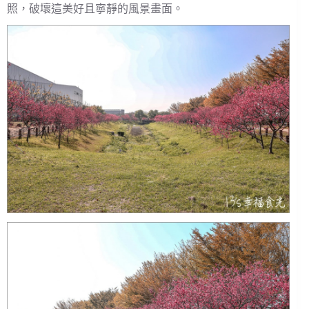
照，破壞這美好且寧靜的風景畫面。