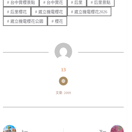
#
台中賞櫻景點
#
台中賞花
#
后里
#
后里景點
#
后里櫻花
#
崴立機電櫻花
#
崴立機電櫻花2026
#
崴立機電櫻花公園
#
櫻花
13
文章: 2009
上一
下一