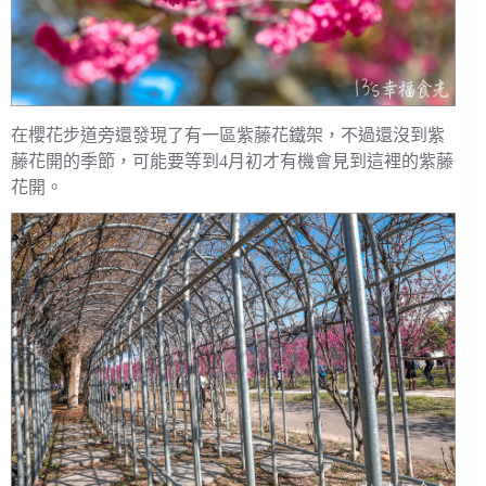
在櫻花步道旁還發現了有一區紫藤花鐵架，不過還沒到紫
藤花開的季節，可能要等到4月初才有機會見到這裡的紫藤
花開。