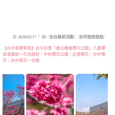
2026/02/17
全台最新活動
台中旅遊景點
【台中賞櫻景點】台中后里「崴立機電櫻花公園」八重櫻
浪漫盛綻～花況極好｜中科櫻花公園｜后里櫻花｜台中櫻
花｜台中賞花一日遊