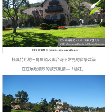
極具特色的三角屋頂及那台灣不常見的窗景建築
在在展現濃厚的歐式風情—「酒莊」