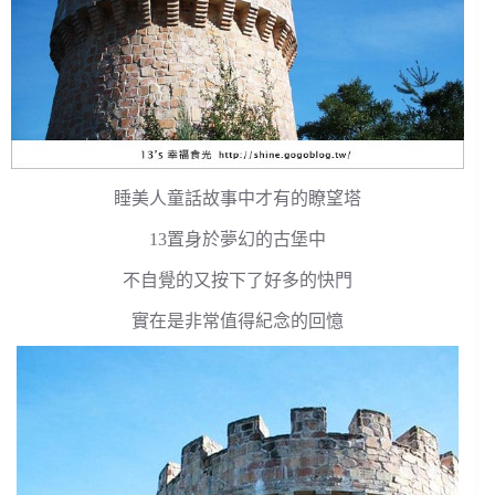
睡美人童話故事中才有的瞭望塔
13置身於夢幻的古堡中
不自覺的又按下了好多的快門
實在是非常值得紀念的回憶