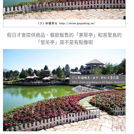
假日才會提供商品、餐飲販售的「茅草亭」和峇里島的
「發呆亭」是不是有點像呢