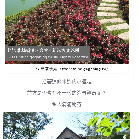
沿著這條木造的小徑走
前方是否會有不一樣的造景驚奇呢？
令人滿滿期待