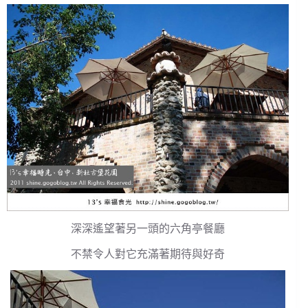
深深遙望著另一頭的六角亭餐廳
不禁令人對它充滿著期待與好奇