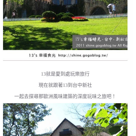
13就是愛到處玩樂旅行
現在就跟著13到台中新社
一起去探尋那歐洲風味建築的深度玩味之旅吧！