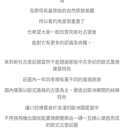
落
及那保有最原始的自然原貌景觀
所以看的角度很重要了
也希望大家一起欣賞完新社古堡後
能對它有更多的認識及收穫。
來到新社古堡莊園當然不能錯過那般中古世紀的歐式風情
建築特色
莊園內一年四季裡有著不同的風情原貌
園內建築以歐式風格的古堡為主，營造出歐洲鄉間的純樸
特色
讓13彷彿置身於浪漫的歐洲國度當中
不用搭飛機出國就能盡情飽覽那由一磚一瓦精心建造而成
的歐式古堡莊園