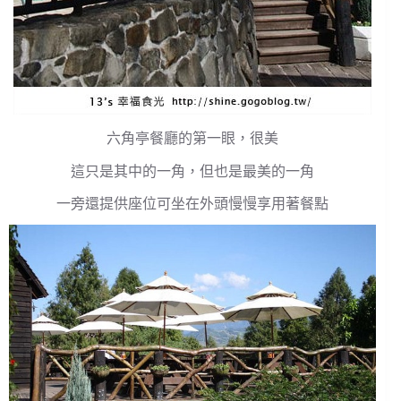
六角亭餐廳的第一眼，很美
這只是其中的一角，但也是最美的一角
一旁還提供座位可坐在外頭慢慢享用著餐點