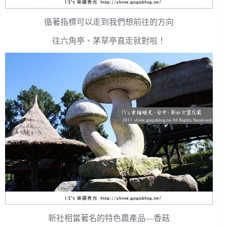
循著指標可以走到我們想前往的方向
往六角亭、茅草亭直走就對啦！
新社相當著名的特色農產品—香菇