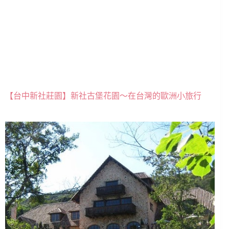
【台中新社莊園】新社古堡花園～在台灣的歐洲小旅行