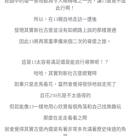
莊園中的每一景物都為令人眼睛唯之一亮，讓13直覺不虛
此行啊！
所以，在13親自地走訪一遭後
發現其實新社古堡並沒有如網路上說的那樣普通
因此13將再策畫準備來個二次的尋堡之旅。
這是13太容易滿足還是能自行尋樂呢！？
哈哈，其實到新社古堡遊覽時
如果只是走馬看花，當然會覺得很快地就走完了
且花250元是不太值得的
但若能像13一樣地用心欣賞每個角落和自己找樂趣玩
那麼在走走看看之際
就會覺得其實古堡內還是有著非常多充滿著歷史味道的角