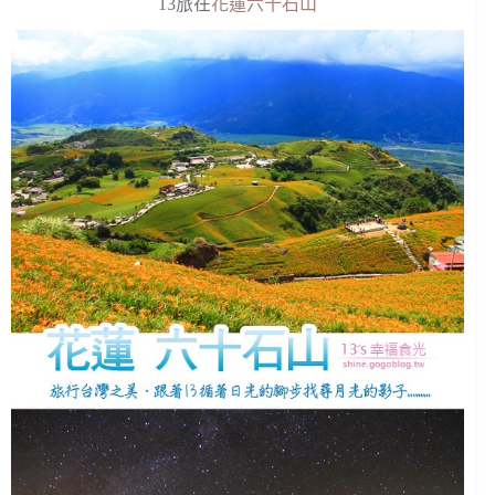
13旅在
花蓮六十石山