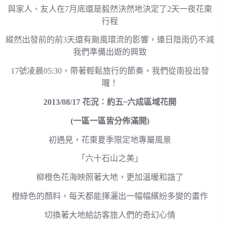
與家人、友人在7月底還是毅然決然地決定了2天一夜花東
行程
縱然出發前的前3天還有颱風環流的影響，連日陰雨仍不減
我們準備出遊的興致
17號凌晨05:30，帶著輕鬆旅行的節奏，我們從南投出發
囉！
2013/08/17 花況︰約五~六成區域花開
(一區一區皆分佈滿開)
初遇見，花東夏季限定地專屬風景
「六十石山之美」
柳橙色花海映照著大地，更加溫暖和諧了
橙綠色的顏料，每天都能揮灑出一幅幅繽紛多變的畫作
切換著大地給訪客旅人們的奇幻心情