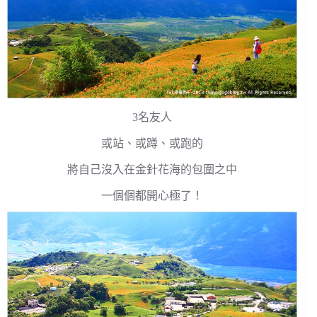
3名友人
或站、或蹲、或跑的
將自己沒入在金針花海的包圍之中
一個個都開心極了！