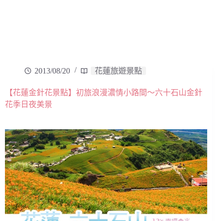
2013/08/20
花蓮旅遊景點
【花蓮金針花景點】初旅浪漫濃情小路間～六十石山金針
花季日夜美景