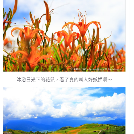
沐浴日光下的花兒，看了真的叫人好嫉妒啊～